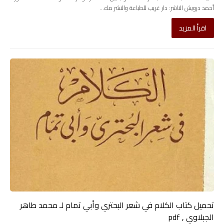
أحمد درويش الناشر: دار غريب للطباعة والنشر مك...
اقرأ المزيد
تحميل كتاب الكلام في شعر البحتري وأبي تمام لـ محمد طاهر
الجبلاوي , pdf