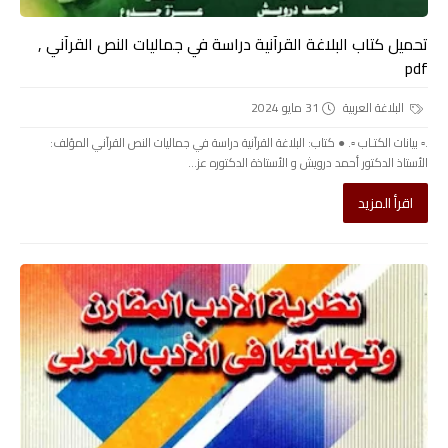
تحميل كتاب البلاغة القرآنية دراسة في جماليات النص القرآني ,
pdf
البلاغة العربية
31 مايو 2024
.▫️ بيانات الكتـاب ▫️. ● كتاب: البلاغة القرآنية دراسة في جماليات النص القرآني المؤلف:
الأستاذ الدكتور أحمد درويش و الأستاذة الدكتوره عز...
اقرأ المزيد