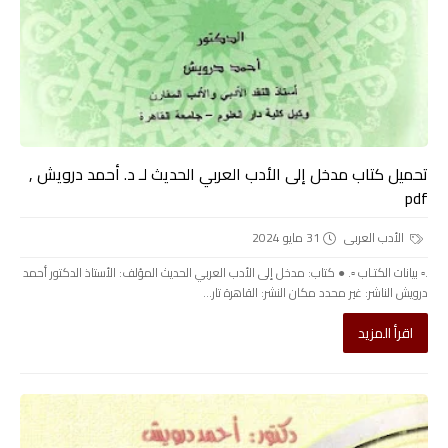
تحميل كتاب مدخل إلى الأدب العربي الحديث لـ د. أحمد درويش ,
pdf
الأدب العربى
31 مايو 2024
.▫️ بيانات الكتـاب ▫️. ● كتاب: مدخل إلى الأدب العربي الحديث المؤلف: الأستاذ الدكتور أحمد
درويش الناشر: غير محدد مكان النشر: القاهرة تار...
اقرأ المزيد