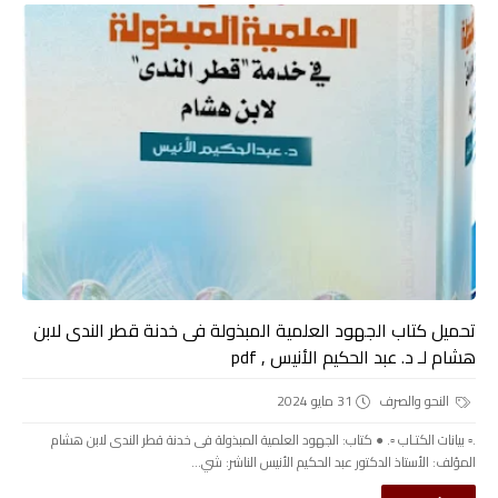
تحميل كتاب الجهود العلمية المبذولة فى خدنة قطر الندى لابن
هشام لـ د. عبد الحكيم الأنيس , pdf
النحو والصرف
31 مايو 2024
.▫️ بيانات الكتـاب ▫️. ● كتاب: الجهود العلمية المبذولة فى خدنة قطر الندى لابن هشام
المؤلف: الأستاذ الدكتور عبد الحكيم الأنيس الناشر: شي...