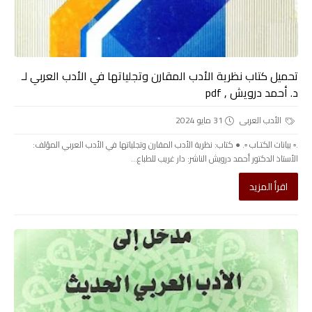
تحميل كتاب نظرية الأدب المقارن وتجلياتها في الأدب العربي لـ
د. أحمد درويش , pdf
الأدب العربى
31 مايو 2024
.▫️ بيانات الكتـاب ▫️. ● كتاب: نظرية الأدب المقارن وتجلياتها في الأدب العربي المؤلف:
الأستاذ الدكتور أحمد درويش الناشر: دار غريب للطباع...
اقرأ المزيد