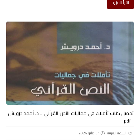
اقرأ المزيد
تحميل كتاب تأملات في جماليات النص القرآني لـ د. أحمد درويش
, pdf
البلاغة العربية
31 مايو 2024