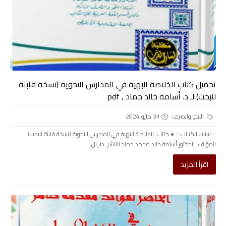
تحميل كتاب الخلاصة البهية في المدارس النحوية (نسخة قابلة
للبحث) لـ د. أسامة خالد حماد , pdf
النحو والصرف
31 مايو 2024
.▫️ بيانات الكتـاب ▫️. ● كتاب: الخلاصة البهية في المدارس النحوية (نسخة قابلة للبحث)
المؤلف: الدكتور أسامة خالد محمد حماد الناشر: دار ال...
اقرأ المزيد