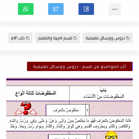
دروس ووسائل تعليمية
قسم التربية والتعليم
كتب pdf
أخر المواضيع من قسم : دروس ووسائل تعليمية