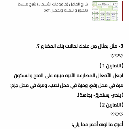
شرح الفاعل (مرفوعات الأسماء) شرح مبسط
بالصور والأمثلة وتحميل pdf
3- مثل بمثال مِن عندك لحالات بناء المضارع ؟.
♡♡♡
( التمارين 1 )
اجعل الأفعال المضارعة الآتية مبنية على الفتح والسكون
مرة في محل رفع، ومرة في محل نصب، ومرة في محل جزم:
( ينصر- يستخرجُ- يجاهدُ ).
( التمارين 2 )
♡♡♡
أعربْ ما لونه أحمر مما يلي: