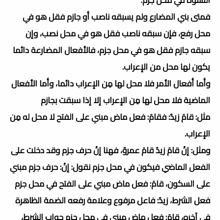
فمتى بني المضارع ولم يسبقه ناصب أو جازم فقل هو في
محل رفع، فإن سبقه ناصب فقل هو في محل نصب، وإن
سبقه جازم فقل هو في محل جزم، فالأفعال المضارعة دائما
يكون لها محل من الإعراب.
وأما أفعال الأمر فلا محل لها مِن الإعراب دائما، وأما الأفعال
الماضية فلا محل لها مِن الإعراب إلا إذا سبقت بجازم
مثل: قامَ زيدٌ: فقامَ: فعل ماض مبني على الفتح لا محل له مِن
الإعراب.
ومثل: إنْ قامَ زيدٌ قامَ عمروٌ، فهنا إنْ حرف جزم وقد دخلت على
الفعل الماضي فيكون في محل جزم نقول: إنْ: حرف جزم مبني
على السكون، قامَ: فعل ماض مبني على الفتح في محل جزم
فعل الشرط، زيدٌ: فاعل مرفوع وعلامة رفعه الضمة الظاهرة
في آخره، قامَ: فعل ماض مبني في محل جزم جواب الشرط،