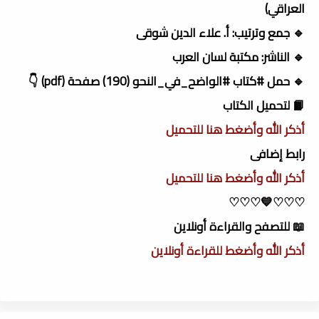
العراقي)
🔹 جمع وترتيب: أ. علاء الدين شوقى
🔹 الناشر: مكتبة لسان العرب
🔹 حمل #كتاب #الواضح_في_النحو (190) صفحة (pdf) 👇
📙 لتحميل الكتاب
أذكر الله وأضغط هنا للتحميل
رابط إضافى
أذكر الله وأضغط هنا للتحميل
♡♡♡💙♡♡♡
📖 للتصفح والقراءة أونلاين
أذكر الله وأضغط للقراءة أونلاين