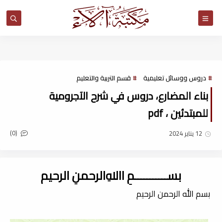
مكتبة آلاء
دروس ووسائل تعليمية
قسم التربية والتعليم
بناء المضارع، دروس في شرح الآجرومية
للمبتدئين ، pdf
(0)
12 يناير 2024
بســـــــــــمِ اﷲِالرحمنِ الرحيم
بسم الله الرحمن الرحيم