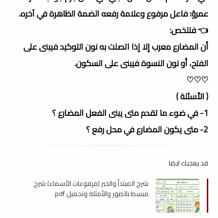
عمروٌ: فاعل مرفوع وعلامة رفعه الضمة الظاهرة في آخره.
👈 فتلخص:
أن المضارع معرب إلا إذا اتصلت به نون التوكيد فيبنى على
الفتح، أو نون النسوة فيبنى على السكون.
♡♡♡
( الأسئلة )
1- في ضوء ما تقدم متى يبنى الفعل المضارع ؟
2- متى يكون المضارع في محل رفع ؟
قد يعجبك ايضا
شرح المبتدأ والخبر (مرفوعات الأسماء) شرح
مبسط بالصور والأمثلة وتحميل pdf