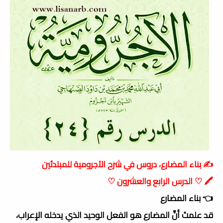
✍️ بناء المضارع، دروس في شرح الآجرومية للمبتدئين
🖍 ♡ الدرس الرابع والعشرون ♡
👈 بناء المضارع
قد علمتَ أنَّ المضارع هو الفعل الوحيد الذي يدخله الإعراب،