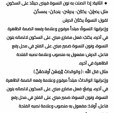
🔸 الثانية: إذا اتصلت به نون النسوة فيبنى حينئذ على السكونِ.
مثل: يضربْنَ- يكتبْنَ- يدرسْنَ- ينجحْنَ- يمسكْنَ.
تقول: النسوةُ يكتبْنَ الدرسَ
وإعرابها: النسوةُ: مبتدأ مرفوع وعلامة رفعه الضمة الظاهرة
في آخره، يكتبْ: فعل مضارع مبني على السكون لاتصاله بنون
النسوة، ونون النسوة ضمير مبني على الفتح في محل رفع
فاعل، الدرسَ: مفعول به منصوب وعلامة نصبه الفتحة
الظاهرة في آخره.
مثال: قال الله : ( والوالداتُ يُرْضِعْنَ أولادَهُنَّ )
وإعرابها: الوالداتُ: مبتدأ مرفوع وعلامة رفعه الضمة الظاهرة
في آخره، يرضعْ: فعل مضارع مبني على السكون لاتصاله بنون
النسوة، ونون النسوة: ضمير مبني على الفتح في محل رفع
فاعل، أولادَ: مفعول به منصوب وعلامة نصبه الفتحة