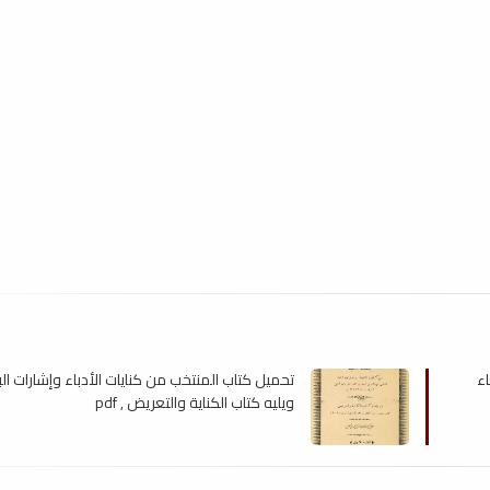
اء
تحميل كتاب المنتخب من كنايات الأدباء وإشارات البل
ويليه كتاب الكناية والتعريض , pdf