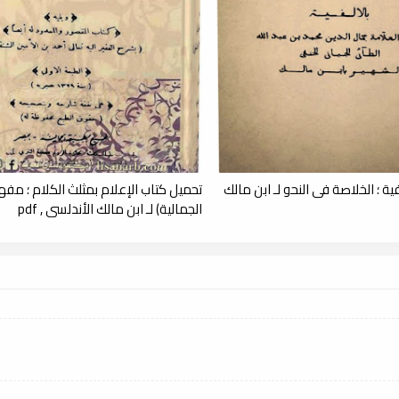
ية ؛ الخلاصة فى النحو لـ ابن مالك
تحميل كتاب الإعلام بمثلث الكلام ؛ مف
الجمالية) لـ ابن مالك الأندلسي , pdf