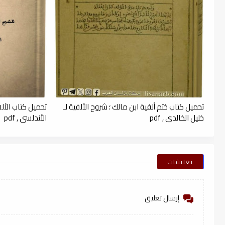
تحميل كتاب ختم ألفية ابن مالك ؛ شروح الألفية لـ
تحميل كتاب الألف
خليل الخالدي , pdf
الأندلسي , pdf
تعليقات
إرسال تعليق