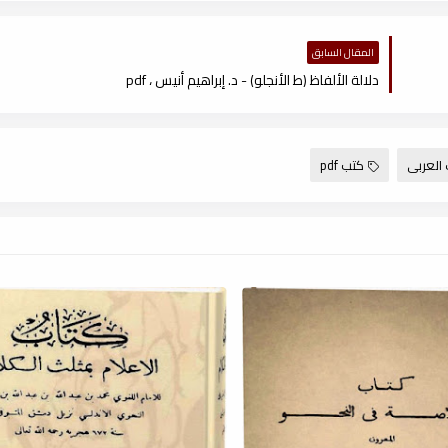
المقال السابق
دلالة الألفاظ (ط الأنجلو) - د. إبراهيم أنيس ، pdf
 العربى
كتب pdf