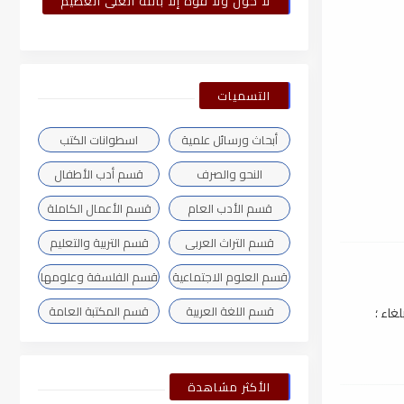
لا حول ولا قوة إلا بالله العلى العظيم
التسميات
أبحاث ورسائل علمية
اسطوانات الكتب
النحو والصرف
قسم أدب الأطفال
قسم الأدب العام
قسم الأعمال الكاملة
قسم التراث العربى
قسم التربية والتعليم
قسم العلوم الاجتماعية
قسم الفلسفة وعلومها
قسم اللغة العربية
قسم المكتبة العامة
غاء ؛
الأكثر مشاهدة