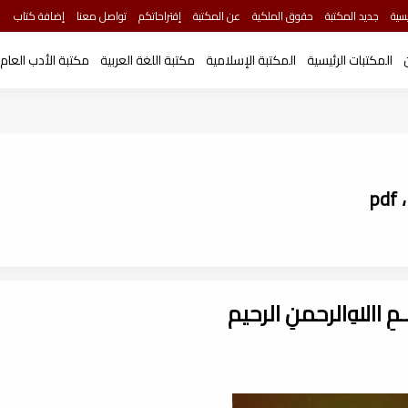
سية
جديد المكتبة
حقوق الملكية
عن المكتبة
إقتراحاتكم
تواصل معنا
إضافة كتاب
المكتبات الرئيسية
المكتبة الإسلامية
مكتبة اللغة العربية
مكتبة الأدب العام
p
ـــمِ اﷲِالرحمنِ الرحيم