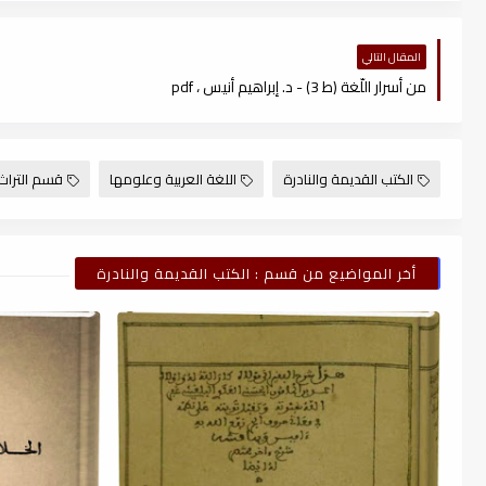
المقال التالي
من أسرار اللّغة (ط 3) - د. إبراهيم أنيس ، pdf
الكتب القديمة والنادرة
اللغة العربية وعلومها
قسم التراث
أخر المواضيع من قسم : الكتب القديمة والنادرة