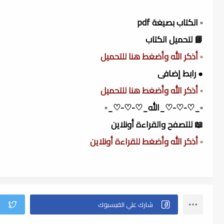
▫️ الكتاب بصيغة pdf
📘 لتحميل الكتاب
▫️ أذكر الله وأضغط هنا للتحميل
● رابط إضافى
▫️ أذكر الله وأضغط هنا للتحميل
▫️_♡-♡-♡_الله_♡-♡-♡_▫️
📖 للتصفح والقراءة أونلاين
▫️ أذكر الله وأضغط للقراءة أونلاين