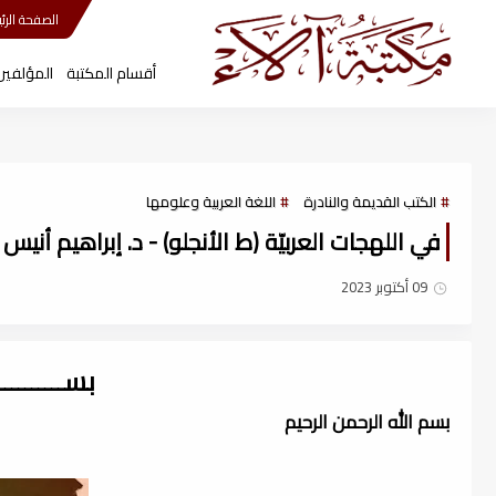
مكتبة آلاء
الصفحة الرئي
أقسام المكتبة
المؤلفين
الكتب القديمة والنادرة
اللغة العربية وعلومها
في اللهجات العربيّة (ط الأنجلو) - د. إبراهيم أنيس ، df
09 أكتوبر 2023
بســــــــ
بسم الله الرحمن الرحيم