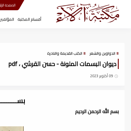
مكتبة آلاء
الصفحة الرئي
أقسام المكتبة
المؤلفين
الدواوين والشعر
الكتب القديمة والنادرة
ديوان البسمات الملونة - حسن القرشي ، pdf
09 أكتوبر 2023
بســــــــ
بسم الله الرحمن الرحيم