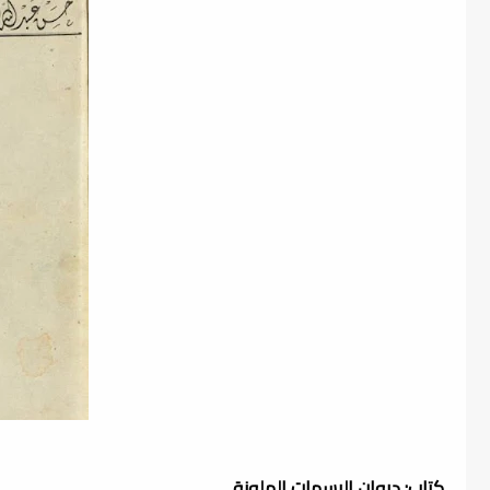
كتاب: ديوان البسمات الملونة