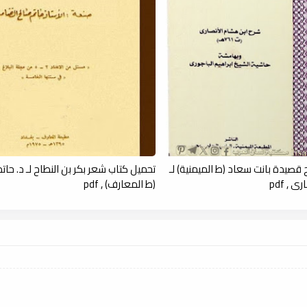
قصيدة بانت سعاد (ط الميمنية) لـ
تحميل كتاب شعر بكر بن النطاح لـ د. حات
 , pdf
(ط المعارف) , pdf