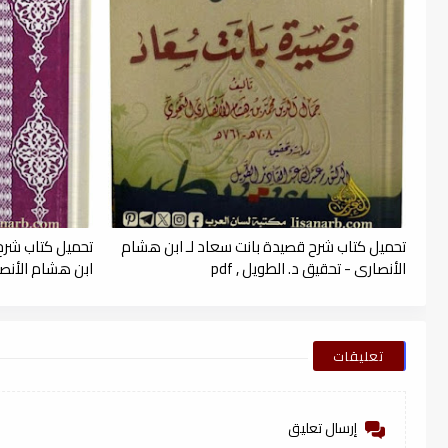
تحميل كتاب شرح قصيدة بانت سعاد لـ ابن هشام
تحميل كتاب شرح 
الأنصاري - تحقيق د. الطويل , pdf
ابن هشام الأنصاري
تعليقات
إرسال تعليق