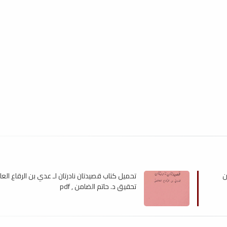
ن
تحميل كتاب قصيدتان نادرتان لـ عدي بن الرقاع العا
تحقيق د. حاتم الضامن , pdf