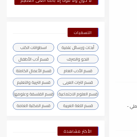
لا حول ولا قوة إلا بالله العلى العظيم
التسميات
أبحاث ورسائل علمية
اسطوانات الكتب
النحو والصرف
قسم أدب الأطفال
قسم الأدب العام
قسم الأعمال الكاملة
قسم التراث العربى
قسم التربية والتعليم
قسم العلوم الاجتماعية
قسم الفلسفة وعلومها
قسم اللغة العربية
قسم المكتبة العامة
ملي -
الأكثر مشاهدة