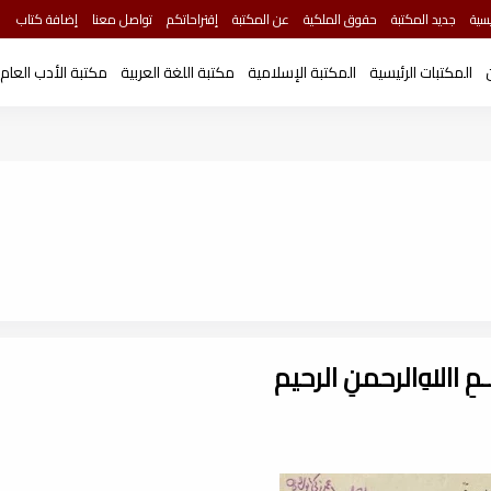
سية
جديد المكتبة
حقوق الملكية
عن المكتبة
إقتراحاتكم
تواصل معنا
إضافة كتاب
المكتبات الرئيسية
المكتبة الإسلامية
مكتبة اللغة العربية
مكتبة الأدب العام
ـــمِ اﷲِالرحمنِ الرحيم