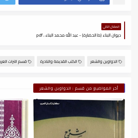
المقال التالي
ديوان البناء (ط الحضارة) - عبد الله محمد البناء ، pdf
الدواوين والشعر
الكتب القديمة والنادرة
قسم التراث العر
أخر المواضيع من قسم : الدواوين والشعر