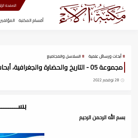
مكتبة آلاء
الصفحة الرئي
أقسام المكتبة
المؤلفين
أبحاث ورسائل علمية
السلاسل والمجاميع
مجموعة 05 - التاريخ والحضارة والجغرافية، أبحاث ورسائل علمية ، pdf
28 نوفمبر 2022
بســــــــ
بسم الله الرحمن الرحيم