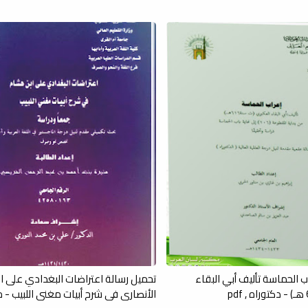
ب الحماسة تأليف أبي البقاء
تحميل رسالة اعتراضات البغدادي على 
الأنصارى في شرح أبيات مغني اللبيب - م