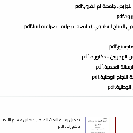
زيع ـ جامعة ام القرى.pdf
.pdf
 المناخ التطبيقي ) جامعة مصراتة ـ جغرافية ليبيا.pdf
ستير.pdf
لهجريين - دكتوراه.pdf
نجاح الوطنية.pdf
طنية.pdf
تحميل رسالة البحث الصرفي عند ابن هشام الأنصار
دكتوراه , pdf