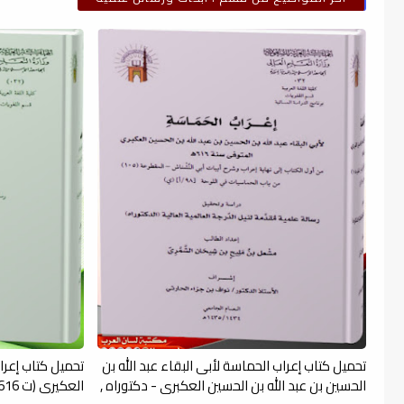
تحميل كتاب إعراب الحماسة لأبى البقاء عبد الله بن
تحميل كتاب إعرا
الحسين بن عبد الله بن الحسين العكبرى - دكتوراه ,
العكيري (ت 616 هـ) - دكتوراه , pdf