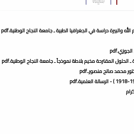
والبيرة دراسة في الجغرافيا الطبية ـ جامعة النجاح الوطنية.pdf
جوزي.pdf
لحلول المقترحة مخيم بلاطة نموذجاً ـ جامعة النجاح الوطنية.pdf
ور محمد صالح منصور..pdf
كرام