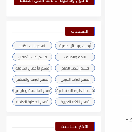
لا حول ولا قوة إلا بالله العلى العظيم
التسميات
أبحاث ورسائل علمية
اسطوانات الكتب
النحو والصرف
قسم أدب الأطفال
قسم الأدب العام
قسم الأعمال الكاملة
قسم التراث العربى
قسم التربية والتعليم
قسم العلوم الاجتماعية
قسم الفلسفة وعلومها
قسم اللغة العربية
قسم المكتبة العامة
ي -
الأكثر مشاهدة