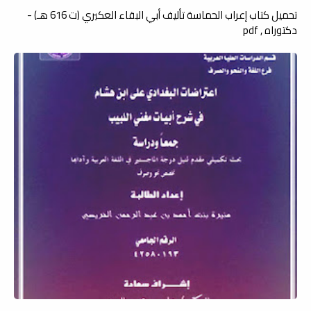
تحميل كتاب إعراب الحماسة تأليف أبي البقاء العكيري (ت 616 هـ) -
دكتوراه , pdf