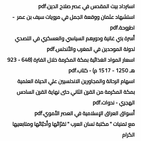
استرداد بيت المقدس في عصر صلاح الدين.pdf
استشهاد عثمان ووقعة الجمل في مرويات سيف بن عمر -
اطروحة.pdf
أسرة بني غانية ودورهم السياسي والعسكري في التصدي
لدولة الموحدين في المغرب والأندلس.pdf
اسعار المواد الغذائية بمكة المكرمة خلال الفترة (648 - 923
هـ 1250 - 1517 م) - كتاب.pdf
اسهام الرحالة والمجاورين الاندلسيين علي الحياة العلمية
بمكة المكرمة من القرن الثاني حتى نهاية القرن السادس
الهجري - ندوات.pdf
أسواق العراق الإسلامية في العصر الأموي.pdf
مع تمنيات " مكتبة لسان العرب " لقرّائها وأحبّائها ومتابعيها
الكرام