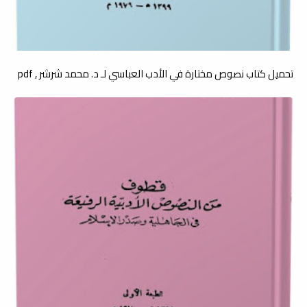
تحميل كتاب نصوص مختارة في الأدب العباسي لـ د. محمد شرشر , pdf