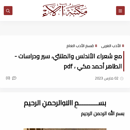
مكتبة آلاء
الأدب العربى
قسم الأدب العام
مع شعراء الأندلس والمتنبّي، سير ودراسات -
الطاهر أحمد مكي ، pdf
(0)
02 مارس 2023
بســـــــــــمِ اﷲِالرحمنِ الرحيم
بسم الله الرحمن الرحيم