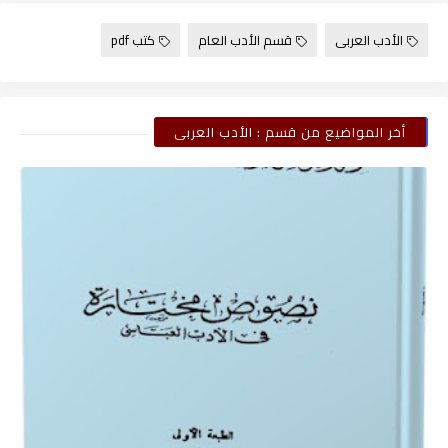
الأدب العربى
قسم الأدب العام
كتب pdf
أخر المواضيع من قسم : الأدب العربى