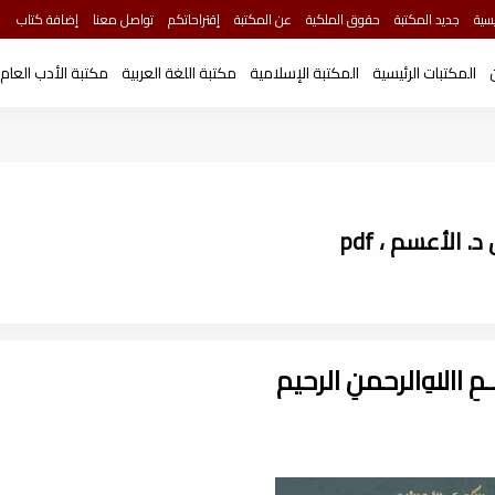
سية
جديد المكتبة
حقوق الملكية
عن المكتبة
إقتراحاتكم
تواصل معنا
إضافة كتاب
المكتبات الرئيسية
المكتبة الإسلامية
مكتبة اللغة العربية
مكتبة الأدب العام
. الأعسم ، pdf
ـــمِ اﷲِالرحمنِ الرحيم