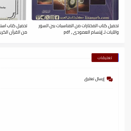
تحميل كتاب المختارات من المناسبات بين السور
تحميل كتاب است
والآيات لـ إيتسام العمودى , pdf
من القرآن الكريم (
تعليقات
إرسال تعليق