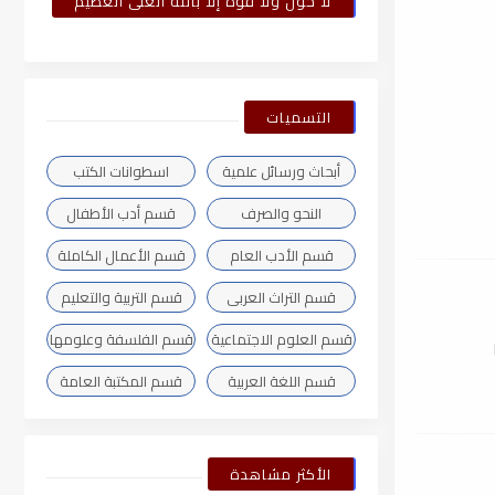
لا حول ولا قوة إلا بالله العلى العظيم
التسميات
أبحاث ورسائل علمية
اسطوانات الكتب
النحو والصرف
قسم أدب الأطفال
قسم الأدب العام
قسم الأعمال الكاملة
قسم التراث العربى
قسم التربية والتعليم
قسم العلوم الاجتماعية
قسم الفلسفة وعلومها
قسم اللغة العربية
قسم المكتبة العامة
الأكثر مشاهدة