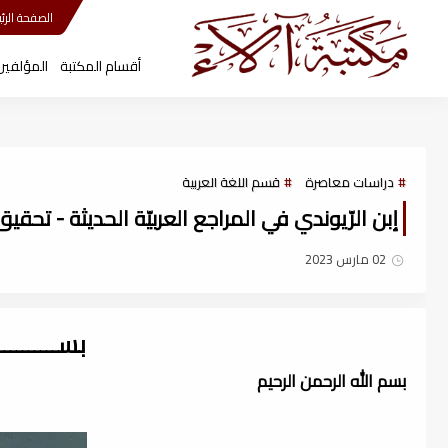
مكتبة آلاء
الصفحة الرئي
أقسام المكتبة
المؤلفين
دراسات معاصرة
قسم اللغة العربية
إبن الرّيوندي في المراجع العربيّة الحديثة - تحقيق د
02 مارس 2023
بســــــــ
بسم الله الرحمن الرحيم