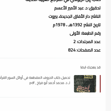
تحقيق: د. عبد الأمير الأعسم
الناشر: دار الأفاق الجديدة، بيروت
تاريخ النشر: 1392هـ ، 1978م
رقم الطبعة: الأولى
عدد المجلدات: 2
عدد الصفحات: 824
قد يعجبك ايضا
تحميل كتاب الحروف المقطعة في أوائل السور القرآني
لـ د. محمد أحمد أبو فراخ , pdf