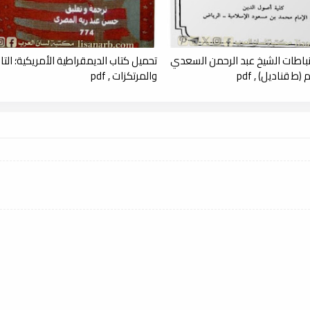
نباطات الشيخ عبد الرحمن السعدي
تحميل كتاب الديمقراطية الأمريكية؛ التار
ط قناديل) , pdf
والمرتكزات , pdf