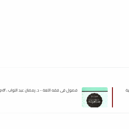
ة
فصول فى فقه اللغة - د. رمضان عبد التواب ، pdf