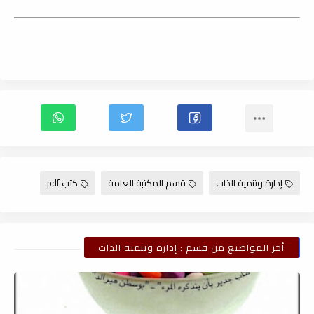
إدارة وتنمية الذات
قسم المكتبة العامة
كتب pdf
أخر المواضيع من قسم : إدارة وتنمية الذات