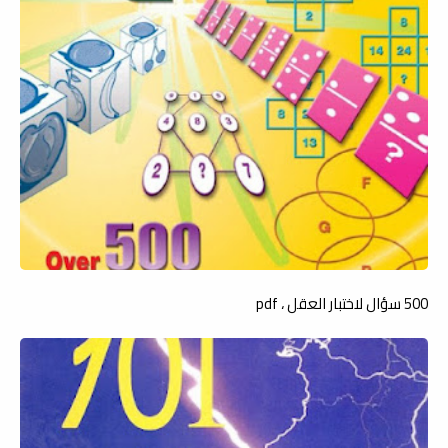
500 سؤال لاختبار العقل ، pdf