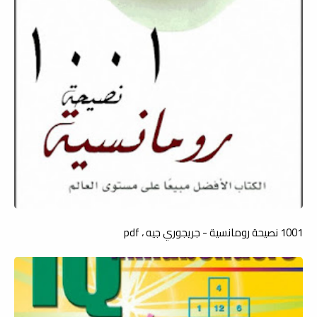
1001 نصيحة رومانسية - جريجوري جيه ، pdf