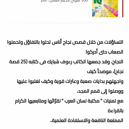
التساؤلات من خلال قصص نجاح أناس تحلوا بالتفاؤل وتحملوا
الصعاب حتى أدركوا
النجاح، وقد جمعها الكاتب رءوف شبايك فى كتابه (25 قصة
نجاح)، موضحاً كيف
واجهتهم بدايات صعبة وعثرات قوية وكيف تغلبوا عليها
ووصلوا إلى قمم المجد،
مع تمنيات " مكتبة لسان العرب " لقرّائها ومتابعيها الكرام
بالقراءة
الممتعة النافعة والاستفادة العلمية..