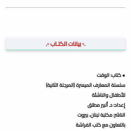
.▫️ بيانات الكتـاب ▫️.
● كتاب: الوقت
سلسلة المعارف الميسرة (المرجلة الثانية)
للأطفال والناشئة
إعداد: د. ألبير مطلق
الناشر: مكتبة لبنان، بيروت
بالتعاون مع كتب الفراشة