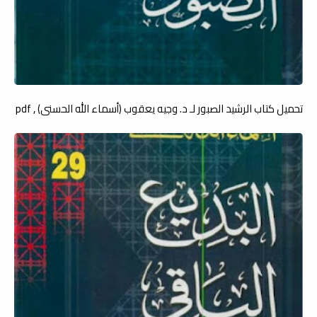
تحميل كتاب الرشيد الصبور لـ د. وجيه يعقوب (أسماء الله الحسنى) , pdf