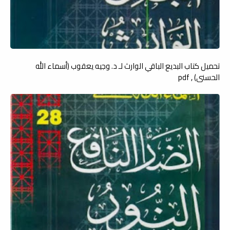
تحميل كتاب البديع الباقي الوارث لـ د. وجيه يعقوب (أسماء الله
الحسنى) , pdf