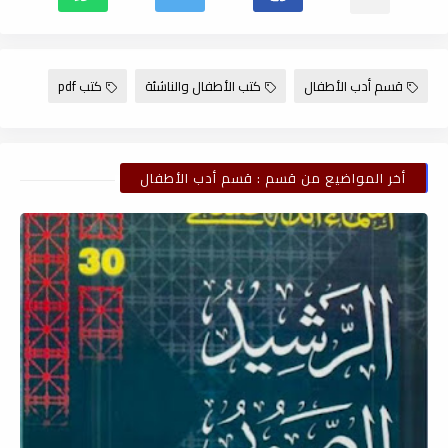
قسم أدب الأطفال
كتب الأطفال والناشئة
كتب pdf
أخر المواضيع من قسم : قسم أدب الأطفال