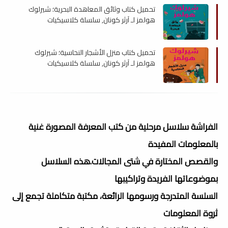
تحميل كتاب وثائق المعاهدة البحرية؛ شيرلوك
هولمز لـ آرثر كونان, سلسلة كلاسيكيات
مبسطة , pdf
تحميل كتاب منزل الأشجار النحاسية؛ شيرلوك
هولمز لـ آرثر كونان, سلسلة كلاسيكيات
مبسطة , pdf
الفراشة سلاسل مرحلية من كتب المعرفة المصورة غنية
بالمعلومات المفيدة
والقصص المختارة في شتى المجالات.هذه السلاسل
بموضوعاتها الفريدة وتراكيبها
السلسة المتدرجة ورسومها الرائعة، مكتبة متكاملة تجمع إلى
ثروة المعلومات