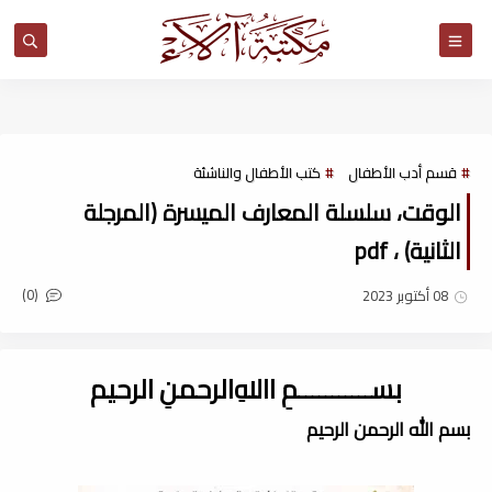
مكتبة آلاء
قسم أدب الأطفال
كتب الأطفال والناشئة
الوقت، سلسلة المعارف الميسرة (المرجلة
الثانية) ، pdf
(0)
08 أكتوبر 2023
بســـــــــــمِ اﷲِالرحمنِ الرحيم
بسم الله الرحمن الرحيم