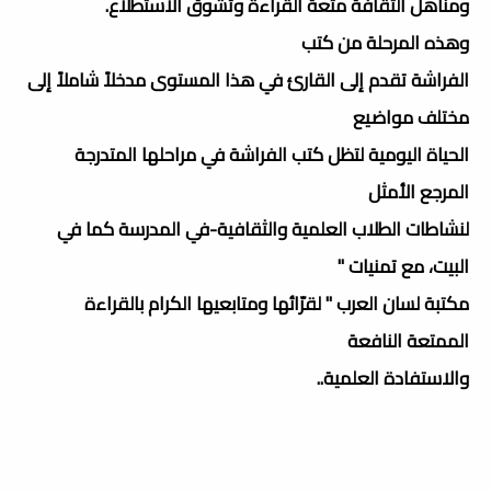
ومناهل الثقافة متعة القراءة وتشوق الاستطلاع.
وهذه المرحلة من كتب
الفراشة تقدم إلى القارئ في هذا المستوى مدخلاً شاملاً إلى
مختلف مواضيع
الحياة اليومية لتظل كتب الفراشة في مراحلها المتدرجة
المرجع الأمثل
لنشاطات الطلاب العلمية والثقافية-في المدرسة كما في
البيت، مع تمنيات "
مكتبة لسان العرب " لقرّائها ومتابعيها الكرام بالقراءة
الممتعة النافعة
والاستفادة العلمية..