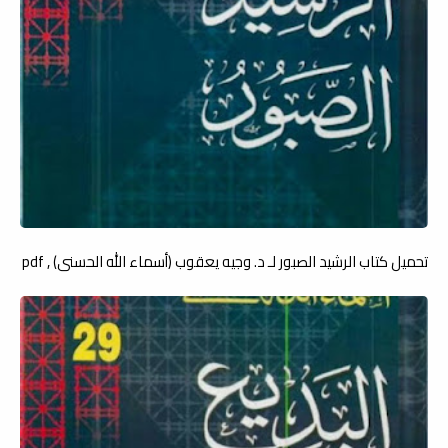
تحميل كتاب الرشيد الصبور لـ د. وجيه يعقوب (أسماء الله الحسنى) , pdf