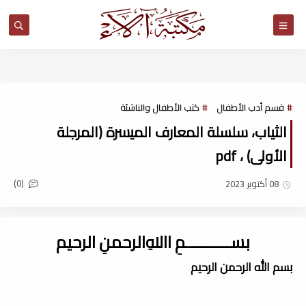
مكتبة آلاء
قسم أدب الأطفال
كتب الأطفال والناشئة
الثياب، سلسلة المعارف الميسرة (المرجلة
الأولى) ، pdf
(0)
08 أكتوبر 2023
بســـــــــــمِ اﷲِالرحمنِ الرحيم
بسم الله الرحمن الرحيم