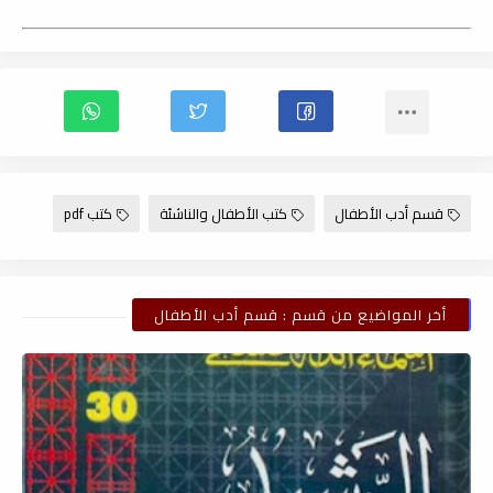
قسم أدب الأطفال
كتب الأطفال والناشئة
كتب pdf
أخر المواضيع من قسم : قسم أدب الأطفال