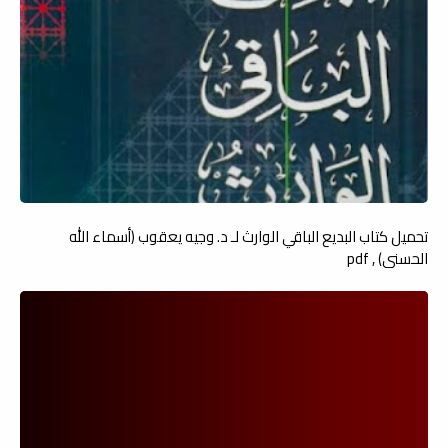
تحميل كتاب البديع الباقي الوارث لـ د. وجيه يعقوب (أسماء الله
الحسنى) , pdf