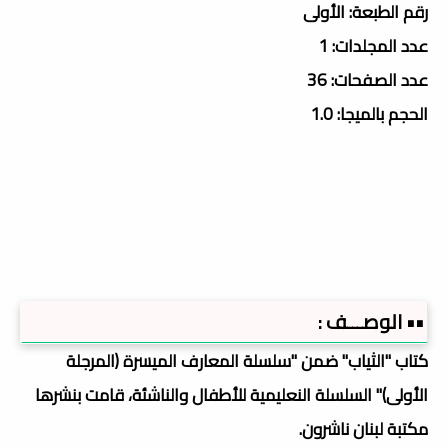
رقم الطبعة: الأولى
عدد المجلدات: 1
عدد الصفحات: 36
الحجم بالميجا: 1.0
•• الوصـــف :
كتاب "الثياب" ضمن "سلسلة المعارف الميسرة (المرجلة
الأولى)" السلسلة النعليمية للأطفال والناشئة، قامت بنشرها
مكتبة لبنان ناشرون.