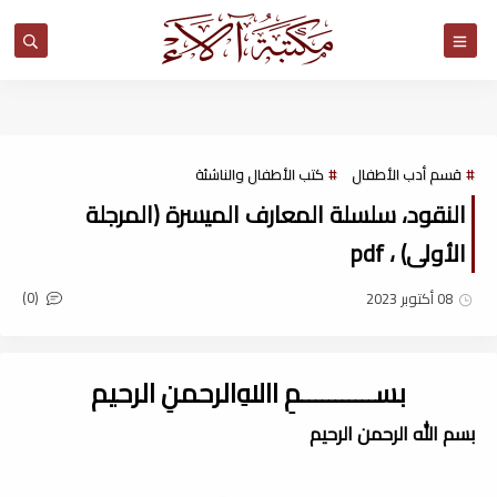
مكتبة آلاء
قسم أدب الأطفال
كتب الأطفال والناشئة
النقود، سلسلة المعارف الميسرة (المرجلة
الأولى) ، pdf
(0)
08 أكتوبر 2023
بســـــــــــمِ اﷲِالرحمنِ الرحيم
بسم الله الرحمن الرحيم