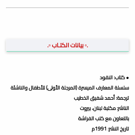
.▫️ بيانات الكتـاب ▫️.
● كتاب: النقود
سلسلة المعارف الميسرة (المرجلة الأولى) للأطفال والناشئة
ترجمة: أحمد شفيق الخطيب
الناشر: مكتبة لبنان، بيروت
بالتعاون مع كتب الفراشة
تاريخ النشر: 1991م