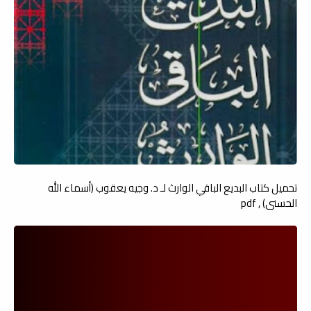
تحميل كتاب البديع الباقي الوارث لـ د. وجيه يعقوب (أسماء الله
الحسنى) , pdf