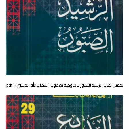
تحميل كتاب الرشيد الصبور لـ د. وجيه يعقوب (أسماء الله الحسنى) , pdf