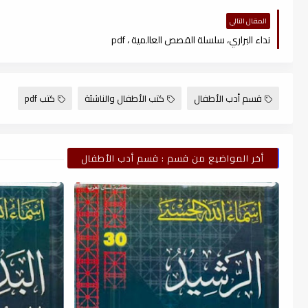
المقال التالي
نداء البراري، سلسلة القصص العالمية ، pdf
قسم أدب الأطفال
كتب الأطفال والناشئة
كتب pdf
أخر المواضيع من قسم : قسم أدب الأطفال