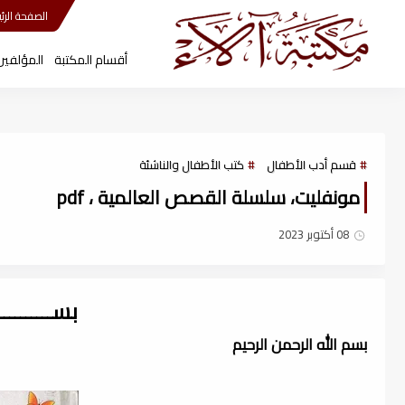
مكتبة آلاء
الصفحة الرئي
أقسام المكتبة
المؤلفين
قسم أدب الأطفال
كتب الأطفال والناشئة
مونفليت، سلسلة القصص العالمية ، pdf
08 أكتوبر 2023
بســــــــ
بسم الله الرحمن الرحيم