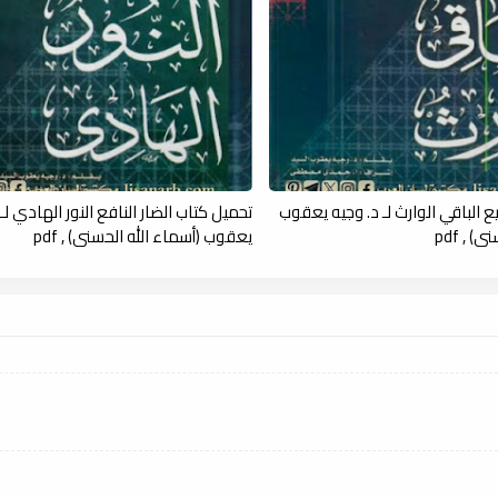
ع الباقي الوارث لـ د. وجيه يعقوب
تحميل كتاب الضار النافع النور الهادي لـ 
 , pdf
يعقوب (أسماء الله الحسنى) , pdf