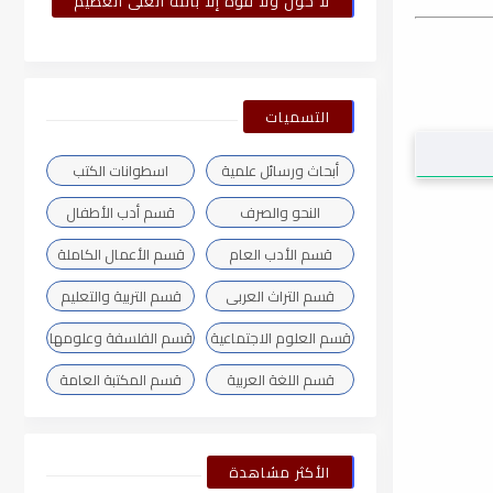
لا حول ولا قوة إلا بالله العلى العظيم
التسميات
أبحاث ورسائل علمية
اسطوانات الكتب
النحو والصرف
قسم أدب الأطفال
قسم الأدب العام
قسم الأعمال الكاملة
قسم التراث العربى
قسم التربية والتعليم
قسم العلوم الاجتماعية
قسم الفلسفة وعلومها
قسم اللغة العربية
قسم المكتبة العامة
الأكثر مشاهدة