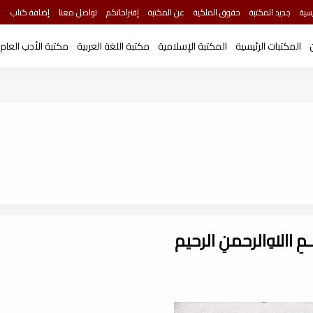
سية
جديد المكتبة
حقوق الملكية
عن المكتبة
إقتراحاتكم
تواصل معنا
إضافة كتاب
المكتبات الرئيسية
المكتبة الإسلامية
مكتبة اللغة العربية
مكتبة الأدب العام
ـــمِ اﷲِالرحمنِ الرحيم