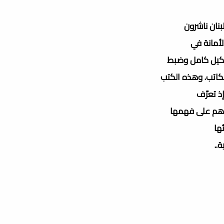
لأمانة في
تشكيل كامل وضبط
كاتب. وهذه الكتب
إذ تعرّف
دهم على فهمها
ئها
..