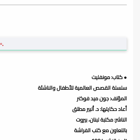
.▫
● كتاب: مونفليت
سلسلة القصص العالمية للأطفال والناشئة
المؤلف: جون ميد فوكنر
أعاد حكايتها: د. ألبير مطلق
الناشر: مكتبة لبنان، بيروت
بالتعاون مع كتب الفراشة