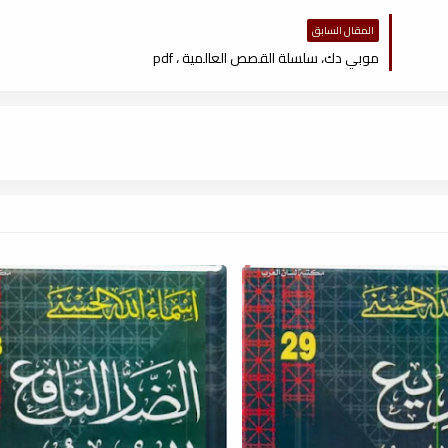
المقال السابق
موبي دك، سلسلة القصص العالمية ، pdf