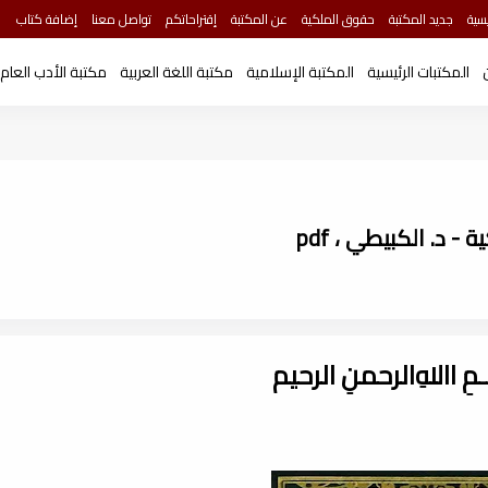
سية
جديد المكتبة
حقوق الملكية
عن المكتبة
إقتراحاتكم
تواصل معنا
إضافة كتاب
المكتبات الرئيسية
المكتبة الإسلامية
مكتبة اللغة العربية
مكتبة الأدب العام
 د. الكبيطي ، pdf
ـــمِ اﷲِالرحمنِ الرحيم