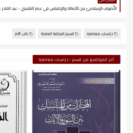
المقال التالي
دراسات معاصرة
قسم المكتبة العامة
كتب pdf
أخر المواضيع من قسم : دراسات معاصرة