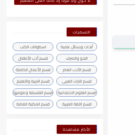
لا حول ولا قوة إلا بالله العلى العظيم
التسميات
أبحاث ورسائل علمية
اسطوانات الكتب
النحو والصرف
قسم أدب الأطفال
قسم الأدب العام
قسم الأعمال الكاملة
قسم التراث العربى
قسم التربية والتعليم
قسم العلوم الاجتماعية
قسم الفلسفة وعلومها
قسم اللغة العربية
قسم المكتبة العامة
الأكثر مشاهدة