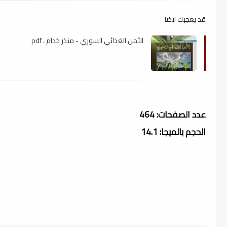
قد يعجبك ايضا
الأمن الغذائي السوري - منذر خدام ، pdf
عدد الصفحات: 464
الحجم بالميجا: 14.1