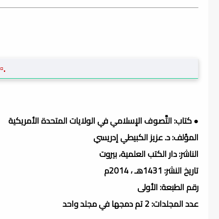
.▫
● كتاب: التَّصوف الإسلامي في الولايات المتحدة الأمريكية
المؤلف: د. عزيز الكبيطي إدريسي
الناشر: دار الكتب العلمية، بيروت
تاريخ النشر: 1431هـ ، 2014م
رقم الطبعة: الأولى
عدد المجلدات: 2 تم دمجها في مجلد واحد