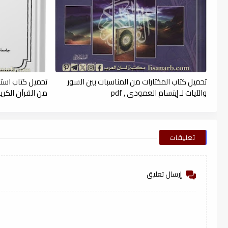
تحميل كتاب المختارات من المناسبات بين السور
تحميل كتاب است
والآيات لـ إيتسام العمودى , pdf
من القرآن الكريم (
تعليقات
إرسال تعليق