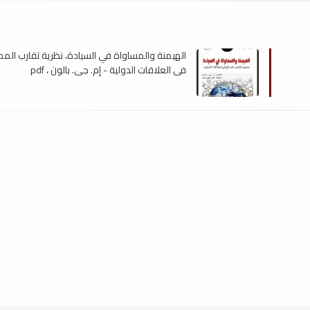
الهيمنة والمساواة في السيادة، نظرية تقارب المص
في العلاقات الدولية - إم. جي. بالون ، pdf