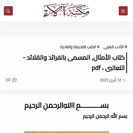
مكتبة آلاء
الأدب العربى
الكتب القديمة والنادرة
كتاب الأمثال, المسمى بالفرائد والقلائد -
التعالبى ، pdf
(0)
12 أبريل 2023
بســـــــــــمِ اﷲِالرحمنِ الرحيم
بسم الله الرحمن الرحيم