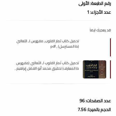
رقم الطبعة: الأولى
عدد الأجزاء: 1
قد يعجبك ايضا
تحميل كتاب ثمار القلوب, مفهرس لـ الثعالبي
(ط المسترسل) , pdf
تحميل كتاب ثمار القلوب لـ الثعالبي (مفهرس
ط المعارف) تحقيق محمد أبو الفضل إبراهيم ,
pdf
عدد الصفحات: 96
الحجم بالميجا: 7.56