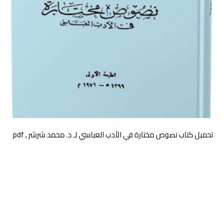
تحميل كتاب نصوص مختارة في الأدب العباسي لـ د. محمد شرشر , pdf