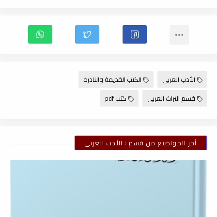
الأدب العربى
الكتب القديمة والنادرة
قسم التراث العربى
كتب pdf
أخر المواضيع من قسم : الأدب العربى