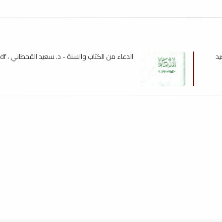
يد
الدعاء من الكتاب والسنة - د. سعيد القحطاني ، pdf