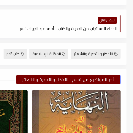
المقال التالي
الدعاء المستجاب من الحديث والكتاب - أحمد عبد الجواد ، pdf
الأذكار والأدعية والشعائر
المكتبة الإسلامية
كتب pdf
أخر المواضيع من قسم : الأذكار والأدعية والشعائر