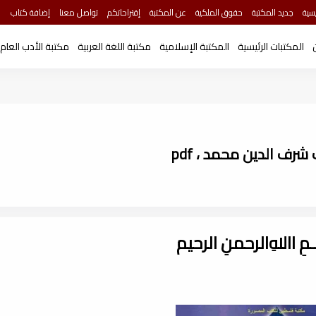
سية
جديد المكتبة
حقوق الملكية
عن المكتبة
إقتراحاتكم
تواصل معنا
إضافة كتاب
المكتبات الرئيسية
المكتبة الإسلامية
مكتبة اللغة العربية
مكتبة الأدب العام
رف الدين محمد ، pdf
ـــمِ اﷲِالرحمنِ الرحيم