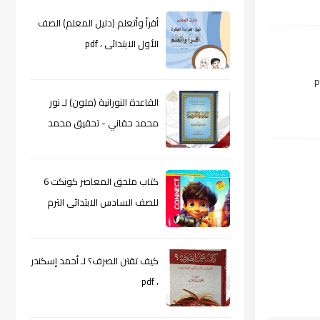
أقرأ وأتعلم (دليل المعلم) الصف
الأول الابتدائى ، pdf
القاعدة النورانية (ملون) لـ نور
محمد حقاني - تحقيق محمد
الراعى ، pdf
كتاب ملحق المعاصر كونكت 6
للصف السادس الابتدائى الترم
الأول 2024م ، pdf
كيف تقتن الصرف؟ لـ أحمد إسكندر
، pdf