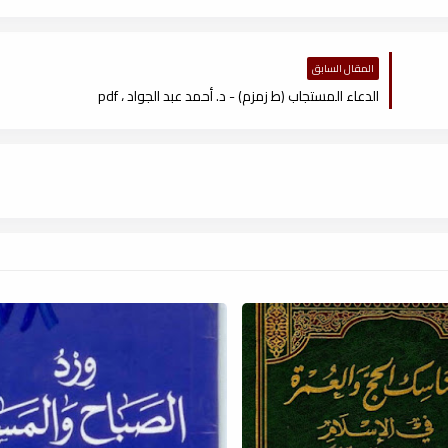
المقال السابق
الدعاء المستجاب (ط زمزم) - د. أحمد عبد الجواد ، pdf