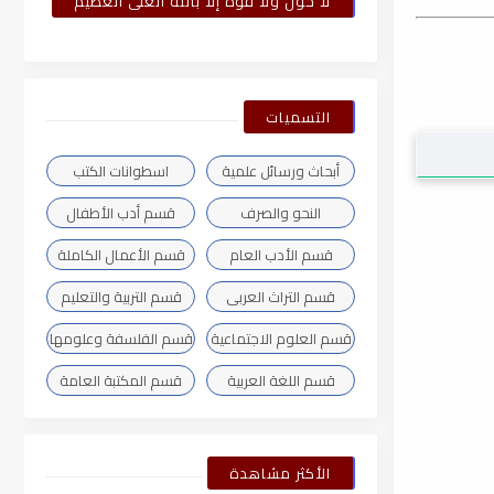
لا حول ولا قوة إلا بالله العلى العظيم
التسميات
أبحاث ورسائل علمية
اسطوانات الكتب
النحو والصرف
قسم أدب الأطفال
قسم الأدب العام
قسم الأعمال الكاملة
قسم التراث العربى
قسم التربية والتعليم
قسم العلوم الاجتماعية
قسم الفلسفة وعلومها
قسم اللغة العربية
قسم المكتبة العامة
الأكثر مشاهدة