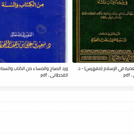
عمرة في الإسلام (مفهرس) - د.
ورد الصباح والمساء من الكتاب والسنة 
pd
القحطاني ، pdf