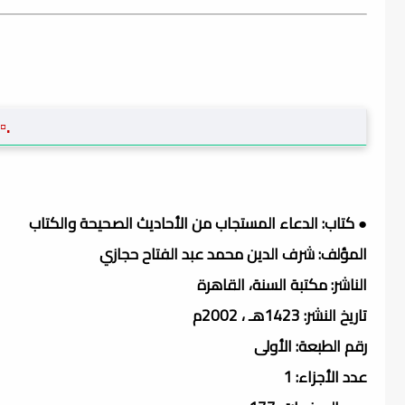
.▫
● كتاب: الدعاء المستجاب من الأحاديث الصحيحة والكتاب
المؤلف: شرف الدين محمد عبد الفتاح حجازي
الناشر: مكتبة السنة، القاهرة
تاريخ النشر: 1423هـ ، 2002م
رقم الطبعة: الأولى
عدد الأجزاء: 1