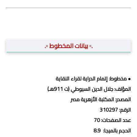
.▫️ بيانات المخطوط ▫️.
● مخطوط: إتمام الدراية لقراء النقاية
المؤلف: جلال الدين السيوطي (ت 911هـ)
المصدر: المكتبة الأزهرية مصر
الرقم: 310297
عدد الصفحات: 70
الحجم بالميجا: 8.9