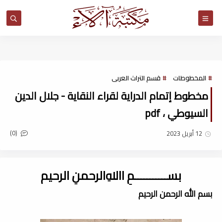
مكتبة آلاء
المخطوطات
قسم التراث العربى
مخطوط إتمام الدراية لقراء النقاية - جلال الدين
السيوطي ، pdf
(0)
12 أبريل 2023
بســـــــــــمِ اﷲِالرحمنِ الرحيم
بسم الله الرحمن الرحيم