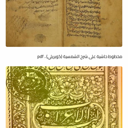
مخطوط حاشية على شرح الشمسية (كوبريلي) ، pdf