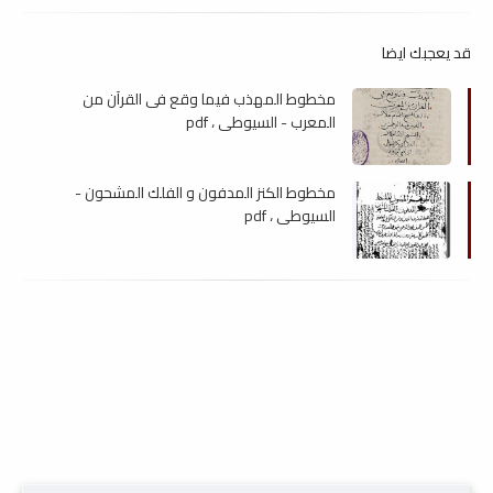
قد يعجبك ايضا
مخطوط المهذب فيما وقع فى القرآن من
المعرب - السيوطي ، pdf
مخطوط الكنز المدفون و الفلك المشحون -
السيوطي ، pdf