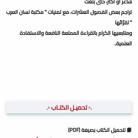
شاعر أو أكثر، حتى بلغت
تراجم بعض الفصول العشرات، مع تمنيات " مكتبة لسان العرب
" لقرّائها
ومتابعيها الكرام بالقراءة الممتعة النافعة والاستفادة
العلمية..
.▫️ تحميـل الكتـاب ▫️.
📘 لتحميل الكتاب بصيغة (PDF)