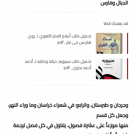
الجبال وفارس
قد يعجبك ايضا
تحميل كتاب أعلام الفكر اللغوي لـ روي
هاريس جي تيلر , pdf
تحميل كتاب سيبويه, حياته وكتابه لـ أحمد
أحمد بدوي , pdf
وجرجان و طبرستان، والرابع: في شعراء خراسان وما وراء النهر،
وجعل كل قسم
منها موزعاً على عشرة فصول، يتناول في كل فصل ترجمة