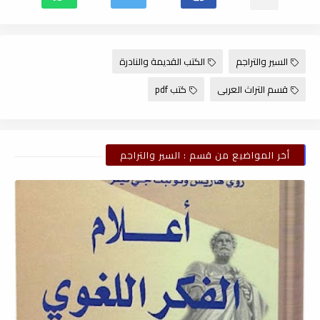
السير والتراجم
الكتب القديمة والنادرة
قسم التراث العربى
كتب pdf
أخر المواضيع من قسم : السير والتراجم