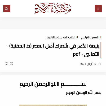
مكتبة آلاء
السير والتراجم
الكتب القديمة والنادرة
يتيمة الدَّهر في شعراء أهل العصر (ط الحفنية) -
الثعالبى ، pdf
(0)
12 أبريل 2023
بســـــــــــمِ اﷲِالرحمنِ الرحيم
بسم الله الرحمن الرحيم