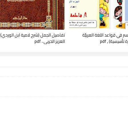
ر في قواعد اللغة العربيَّة
تفاصيل الجمل (شرح لامية ابن الوردي) -
تأسيسية) , pdf
العزيز الحربي ، pdf