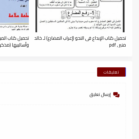
تحميل كتاب الإبداع فى النحو (إعراب المضارع) لـ خالد
تحميل كتاب الميس
منير , pdf
وأساليبها (مذكرة 
تعليقات
إرسال تعليق