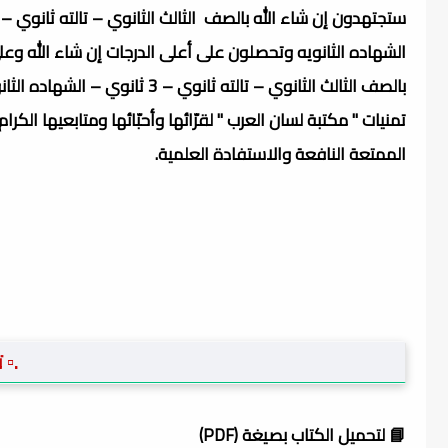
ستجتهدون إن شاء الله بالصف الثالث الثانوي – تالته ثانوي – 3 ثانوي –
الشهاده الثانويه وتحصلون على أعلى الدرجات إن شاء الله وعلى
بالصف الثالث الثانوي – تالته ثانوي – 3 ثانوي – الشهاده الثانويه، مع
تمنيات " مكتبة لسان العرب " لقرّائها وأحبّائها ومتابعيها الكرام
الممتعة النافعة والاستفادة العلمية.
.▫️
📘 لتحميل الكتاب بصيغة (PDF)