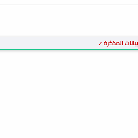
 بيانات المذكرة ▫️.