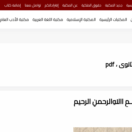
سية
جديد المكتبة
حقوق الملكية
عن المكتبة
إقتراحاتكم
تواصل معنا
إضافة كتاب
المكتبات الرئيسية
المكتبة الإسلامية
مكتبة اللغة العربية
مكتبة الأدب العام
ى ، pdf
ـــمِ اﷲِالرحمنِ الرحيم