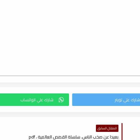
المقال السابق
بعيدا عن صخب الناس، سلسلة القصص العالمية ، pdf