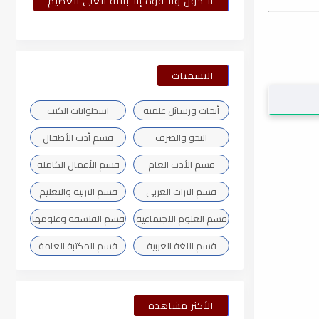
لا حول ولا قوة إلا بالله العلى العظيم
التسميات
أبحاث ورسائل علمية
اسطوانات الكتب
النحو والصرف
قسم أدب الأطفال
قسم الأدب العام
قسم الأعمال الكاملة
قسم التراث العربى
قسم التربية والتعليم
قسم العلوم الاجتماعية
قسم الفلسفة وعلومها
قسم اللغة العربية
قسم المكتبة العامة
الأكثر مشاهدة