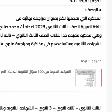
الحجم بالميجا: 9.11
● الوصف:
المذكرة التي نقدمها لكم بعنوان مراجعة نهائية فى
اللغة العربية الصف الثالث الثانوي 2023 اعداد أ / محمد صلاح المحاضرة 2
وهي مذكرة مفيدة جدا لطلاب الصف الثالث الثانوي – تالته ثانوي – 3 
الشهاده الثانويه وستساعدهم في مذاكرة ومراجعة منهج لغه
قد يعجبك ايضا
القواعد النحوية فى 300 سؤال للثانوية العامة ، pdf
الثالث الثانوي – تالته ثانوي – 3 ثانوي – الشهاده الثانويه وبالتالي