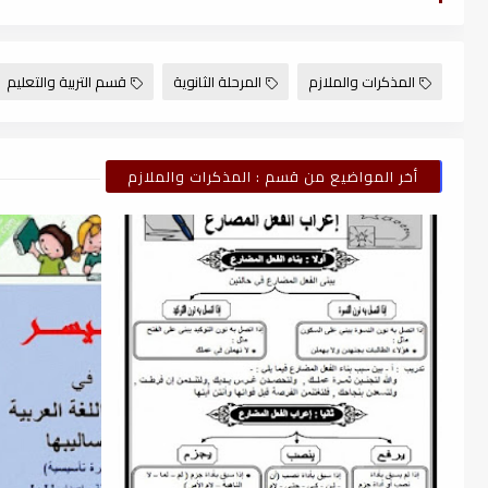
المذكرات والملازم
المرحلة الثانوية
قسم التربية والتعليم
أخر المواضيع من قسم : المذكرات والملازم