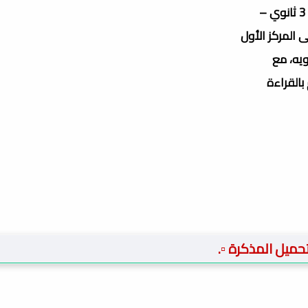
 المركز الأول
 بالقراءة
 تحميل المذكرة ▫️.