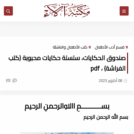
مكتبة آلاء
قسم أدب الأطفال
كتب الأطفال والناشئة
صندوق الحكايات، سلسلة حكايات محبوبة (كتب
الفراشة) ، pdf
(0)
08 أكتوبر 2023
بســـــــــــمِ اﷲِالرحمنِ الرحيم
بسم الله الرحمن الرحيم