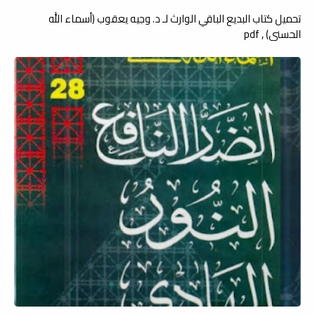
تحميل كتاب البديع الباقي الوارث لـ د. وجيه يعقوب (أسماء الله
الحسنى) , pdf