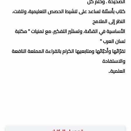
الصحيحة . وختم كلّ
كتاب بأسئلة تساعد على تنشيط الحصص التعليمية، وتلفت،
النظر إلى الملامح
الأساسية في القصّة، وتستثير التفكير، مع تمنيات " مكتبة
لسان العرب "
لقرّائها وأحبّائها ومتابعيها الكرام بالقراءة الممتعة النافعة
والاستفادة
العلمية..