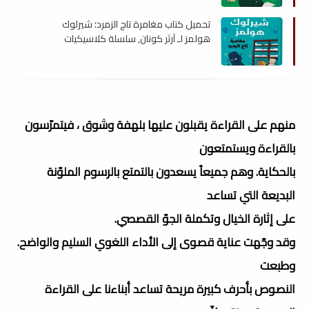
تحميل كتاب مغامرة تاج الزمرد؛ شيرلوك
هولمز لـ آرثر كونان, سلسلة كلاسيكيات
مبسطة , pdf
منهم على القراءة يقبلون عليها بلهفة وشوق ، فيتمرّسون
بالقراءة ويستمتعون
بالحكاية. وهم جميعاً يسعدون بالتمتع بالرسوم الملوّنة
البديعة التي تساعد
على إثارة الخيال وتكملة الجوّ القصصي.
وقد وجّهت عناية قصوى إلى الأداء اللغوي السليم والواضح.
وطبعت
النصوص بأحرف كبيرة مريحة تساعد أبناءنا على القراءة