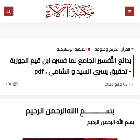
مكتبة آلاء
القرآن الكريم وعلومه
المكتبة الإسلامية
بدائع التَّفسير الجامع لما فسره ابن قيم الجوزية
- تحقيق يسري السيد و الشامي ، pdf
(0)
03 مايو 2023
بســـــــــــمِ اﷲِالرحمنِ الرحيم
بسم الله الرحمن الرحيم