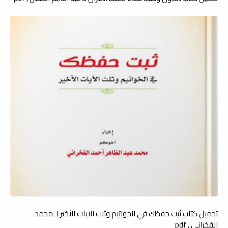
تحميل كتاب ثبت حفظك في الخواتيم وثلث الآيات الأخير لـ محمد
الفخراني , pdf