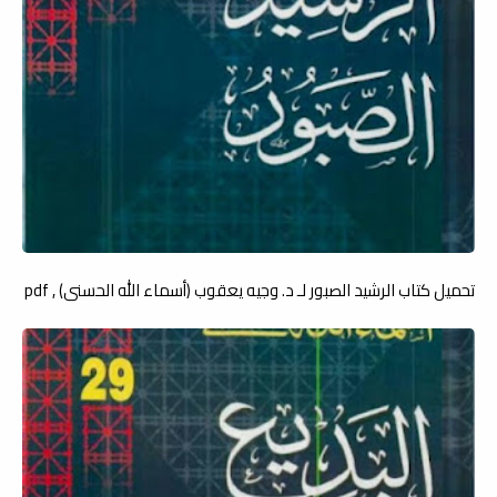
تحميل كتاب الرشيد الصبور لـ د. وجيه يعقوب (أسماء الله الحسنى) , pdf