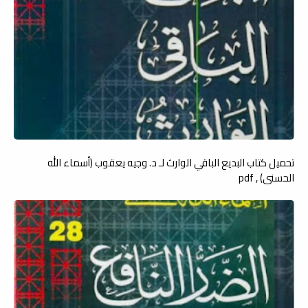
تحميل كتاب البديع الباقي الوارث لـ د. وجيه يعقوب (أسماء الله
الحسنى) , pdf