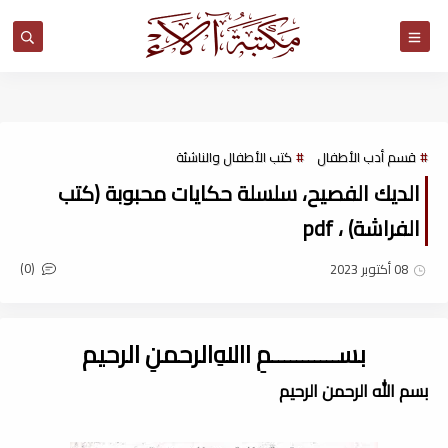
مكتبة آلاء
قسم أدب الأطفال
كتب الأطفال والناشئة
الديك الفصيح، سلسلة حكايات محبوبة (كتب
الفراشة) ، pdf
(0)
08 أكتوبر 2023
بســـــــــــمِ اﷲِالرحمنِ الرحيم
بسم الله الرحمن الرحيم