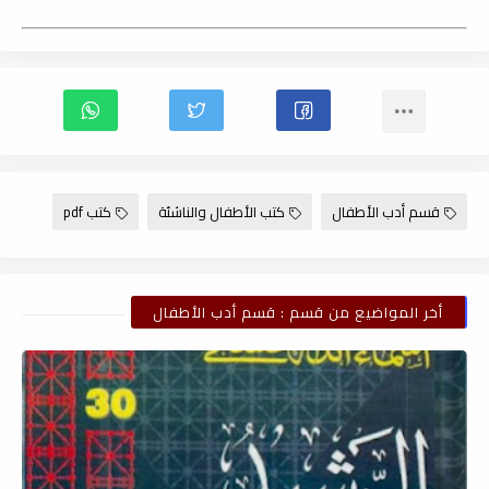
قسم أدب الأطفال
كتب الأطفال والناشئة
كتب pdf
أخر المواضيع من قسم : قسم أدب الأطفال