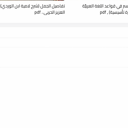
ر في قواعد اللغة العربيَّة
تفاصيل الجمل (شرح لامية ابن الوردي) -
تأسيسية) , pdf
العزيز الحربي ، pdf