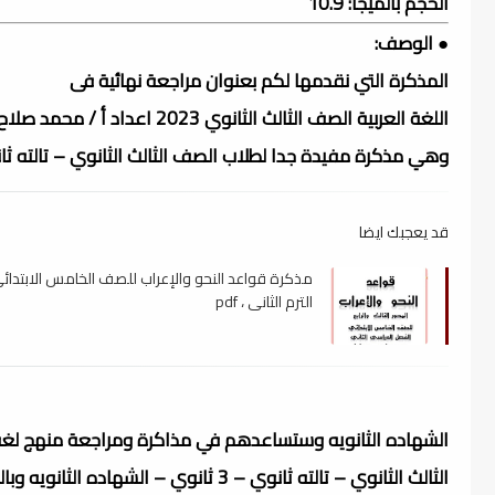
الحجم بالميجا: 10.9
● الوصف:
المذكرة التي نقدمها لكم بعنوان مراجعة نهائية فى
اللغة العربية الصف الثالث الثانوي 2023 اعداد أ / محمد صلاح المحاضرة 3
وهي مذكرة مفيدة جدا لطلاب الصف الثالث الثانوي – تالته ثانوي – 3 
قد يعجبك ايضا
مذكرة قواعد النحو والإعراب للصف الخامس الابتدائي
الترم الثاني ، pdf
الشهاده الثانويه وستساعدهم في مذاكرة ومراجعة منهج لغه
الثالث الثانوي – تالته ثانوي – 3 ثانوي – الشهاده الثانويه وبالتالي