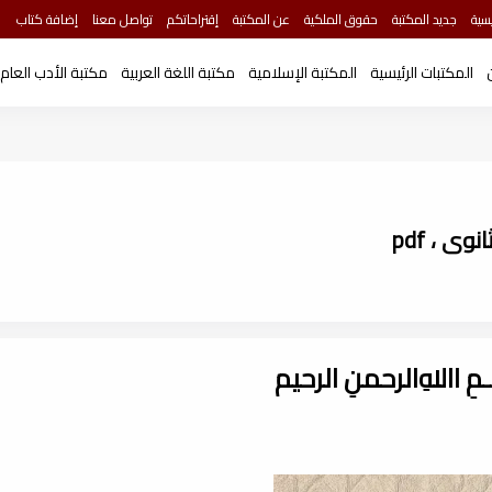
سية
جديد المكتبة
حقوق الملكية
عن المكتبة
إقتراحاتكم
تواصل معنا
إضافة كتاب
المكتبات الرئيسية
المكتبة الإسلامية
مكتبة اللغة العربية
مكتبة الأدب العام
ى ، pdf
ـــمِ اﷲِالرحمنِ الرحيم