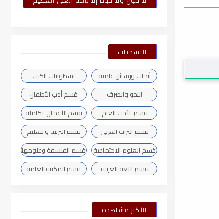
لا حول ولا قوة إلا بالله العلى العظيم
التسميات
أبحاث ورسائل علمية
اسطوانات الكتب
النحو والصرف
قسم أدب الأطفال
قسم الأدب العام
قسم الأعمال الكاملة
قسم التراث العربى
قسم التربية والتعليم
قسم العلوم الاجتماعية
قسم الفلسفة وعلومها
قسم اللغة العربية
قسم المكتبة العامة
الأكثر مشاهدة