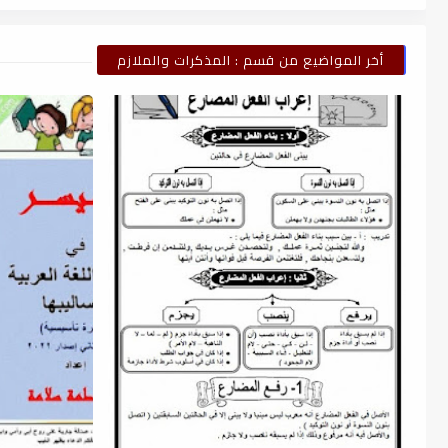
أخر المواضيع من قسم : المذكرات والملازم