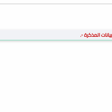
 بيانات المذكرة ▫️.