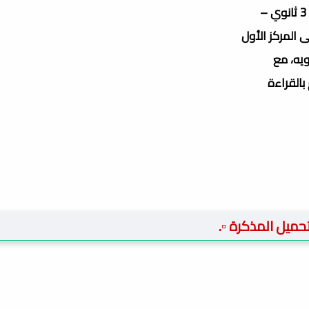
 المركز الأول
 بالقراءة
 تحميل المذكرة ▫️.