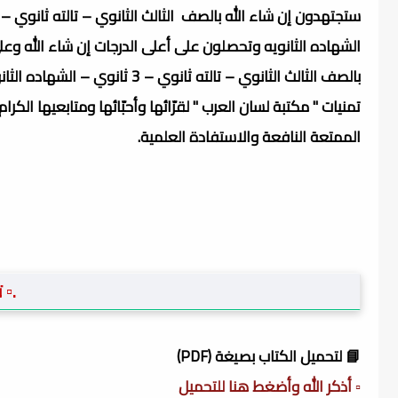
ستجتهدون إن شاء الله بالصف الثالث الثانوي – تالته ثانوي – 3 ثانوي –
الشهاده الثانويه وتحصلون على أعلى الدرجات إن شاء الله وعلى
بالصف الثالث الثانوي – تالته ثانوي – 3 ثانوي – الشهاده الثانويه، مع
تمنيات " مكتبة لسان العرب " لقرّائها وأحبّائها ومتابعيها الكرام
الممتعة النافعة والاستفادة العلمية.
.▫️
📘 لتحميل الكتاب بصيغة (PDF)
▫️ أذكر الله وأضغط هنا للتحميل