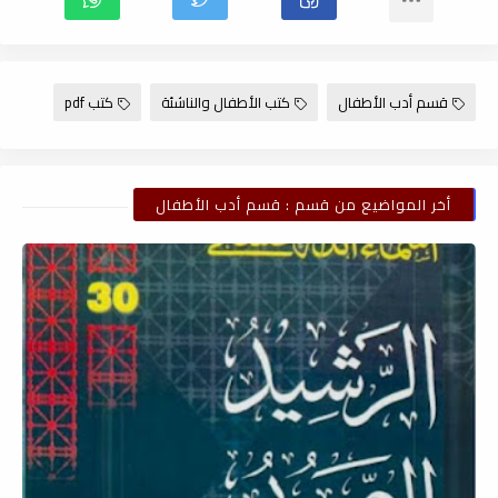
قسم أدب الأطفال
كتب الأطفال والناشئة
كتب pdf
أخر المواضيع من قسم : قسم أدب الأطفال