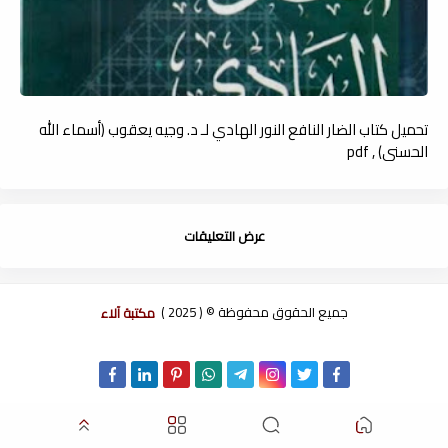
تحميل كتاب الضار النافع النور الهادي لـ د. وجيه يعقوب (أسماء الله
الحسنى) , pdf
عرض التعليقات
جميع الحقوق محفوظة © ( 2025 )
مكتبة آلاء