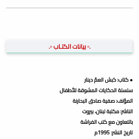
.▫️ بيانات الكتـاب ▫️.
● كتاب: كبش العمّ دينار
سلسلة الحكايات المشوقة للأطفال
المؤلف: صفية صادق البحارنة
الناشر: مكتبة لبنان، بيروت
بالتعاون مع كتب الفراشة
تاريخ النشر: 1995م