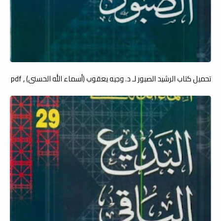
تحميل كتاب الرشيد الصبور لـ د. وجيه يعقوب (أسماء الله الحسنى) , pdf