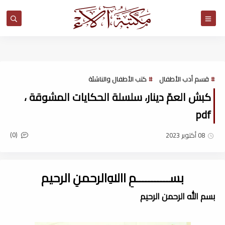
مكتبة آلاء
قسم أدب الأطفال
كتب الأطفال والناشئة
كبش العمّ دينار، سلسلة الحكايات المشوقة ،
pdf
(0)
08 أكتوبر 2023
بســـــــــــمِ اﷲِالرحمنِ الرحيم
بسم الله الرحمن الرحيم