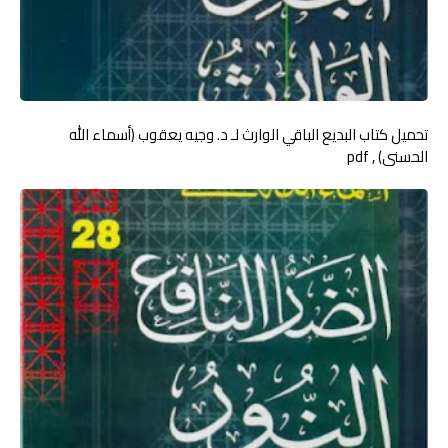
تحميل كتاب البديع الباقي الوارث لـ د. وجيه يعقوب (أسماء الله
الحسنى) , pdf