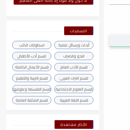
لا حول ولا قوة إلا بالله العلى العظيم
التسميات
أبحاث ورسائل علمية
اسطوانات الكتب
النحو والصرف
قسم أدب الأطفال
قسم الأدب العام
قسم الأعمال الكاملة
قسم التراث العربى
قسم التربية والتعليم
قسم العلوم الاجتماعية
قسم الفلسفة وعلومها
قسم اللغة العربية
قسم المكتبة العامة
الأكثر مشاهدة