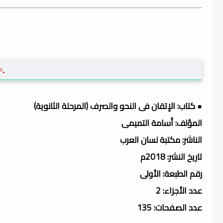
.▫
● كتاب: الإتقان فى النحو والصرف (المرحلة الثانوية)
المؤلف: أسامة التميمى
الناشر: مكتبة لسان العرب
تاريخ النشر: 2018م
رقم الطبعة: الأولى
عدد الأجزاء: 2
عدد الصفحات: 135