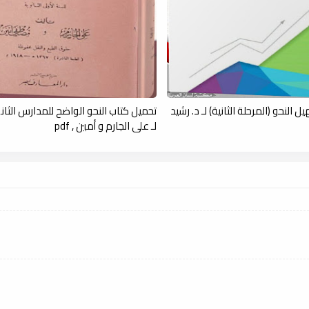
النحو (المرحلة الثانية) لـ د. رشيد
تحميل كتاب النحو الواضح للمدارس الثان
لـ علي الجارم و أمين , pdf