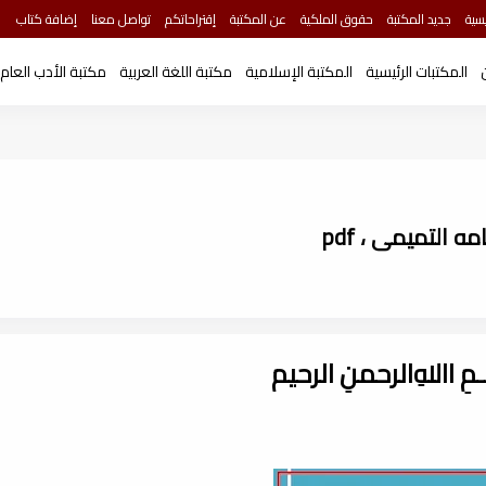
سية
جديد المكتبة
حقوق الملكية
عن المكتبة
إقتراحاتكم
تواصل معنا
إضافة كتاب
المكتبات الرئيسية
المكتبة الإسلامية
مكتبة اللغة العربية
مكتبة الأدب العام
 التميمى ، pdf
ـــمِ اﷲِالرحمنِ الرحيم