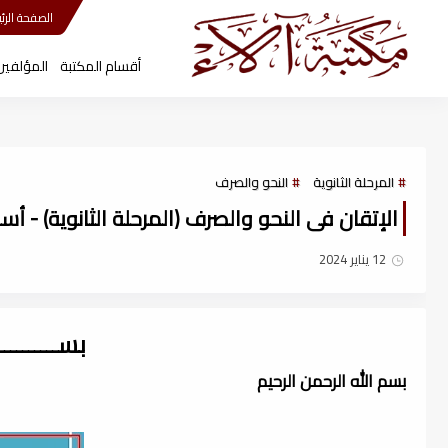
مكتبة آلاء
الصفحة الرئي
أقسام المكتبة
المؤلفين
المرحلة الثانوية
النحو والصرف
الإتقان فى النحو والصرف (المرحلة الثانوية) - أسامه
12 يناير 2024
بســــــــ
بسم الله الرحمن الرحيم