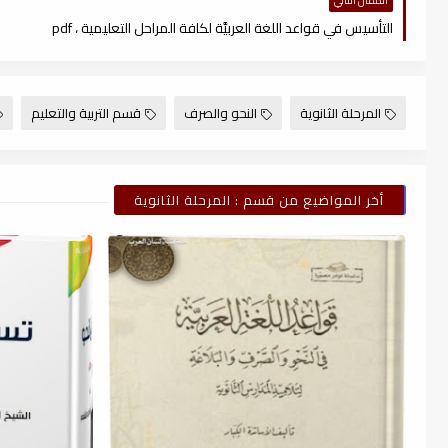
المقال التالي
التأسيس في قواعد اللغة العربيَّة لكافة المراحل التعليمية ، pdf
المرحلة الثانوية
النحو والصرف
قسم التربية والتعليم
أخر المواضيع من قسم : المرحلة الثانوية