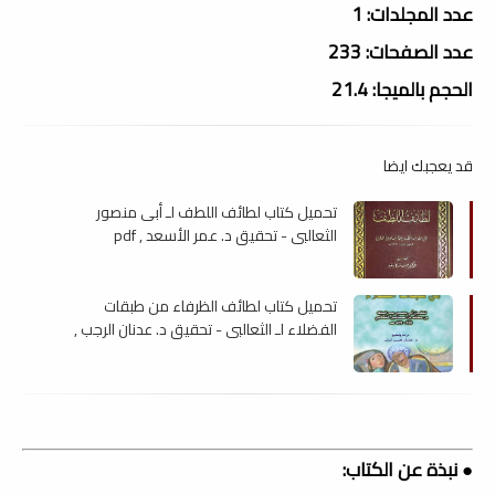
عدد المجلدات: 1
عدد الصفحات: 233
الحجم بالميجا: 21.4
قد يعجبك ايضا
تحميل كتاب لطائف اللطف لـ أبى منصور
الثعالبى - تحقيق د. عمر الأسعد , pdf
تحميل كتاب لطائف الظرفاء من طبقات
الفضلاء لـ الثعالبي - تحقيق د. عدنان الرجب ,
pdf
● نبذة عن الكتاب: