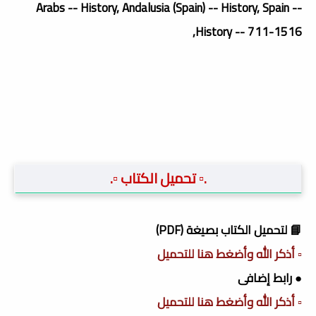
Arabs -- History, Andalusia (Spain) -- History, Spain --
History -- 711-1516,
.▫️ تحميل الكتاب ▫️.
📘 لتحميل الكتاب بصيغة (PDF)
▫️ أذكر الله وأضغط هنا للتحميل
● رابط إضافى
▫️ أذكر الله وأضغط هنا للتحميل