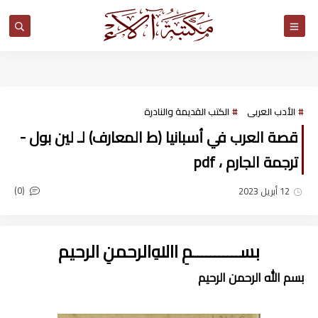
مكتبة آلاء
الأدب العربى
الكتب القديمة والنادرة
قصة العرب في أسبانيا (ط المعارف) لـ لين بول -
ترجمة الجارم ، pdf
(0)
12 أبريل 2023
بســـــــــــمِ اﷲِالرحمنِ الرحيم
بسم الله الرحمن الرحيم