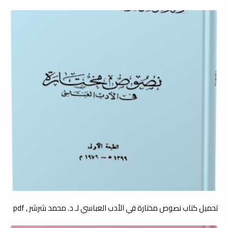
تحميل كتاب نصوص مختارة في الأدب العباسي لـ د. محمد شرشر , pdf