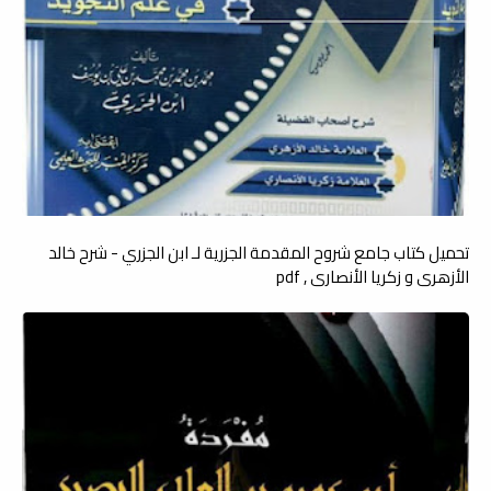
تحميل كتاب جامع شروح المقدمة الجزرية لـ ابن الجزري - شرح خالد
الأزهري و زكريا الأنصاري , pdf