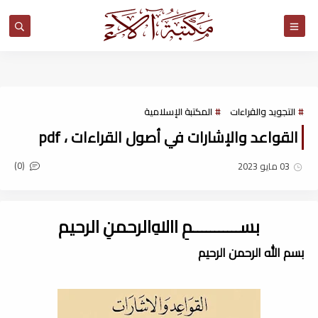
مكتبة آلاء
التجويد والقراءات
المكتبة الإسلامية
القواعد والإشارات في أصول القراءات ، pdf
(0)
03 مايو 2023
بســـــــــــمِ اﷲِالرحمنِ الرحيم
بسم الله الرحمن الرحيم