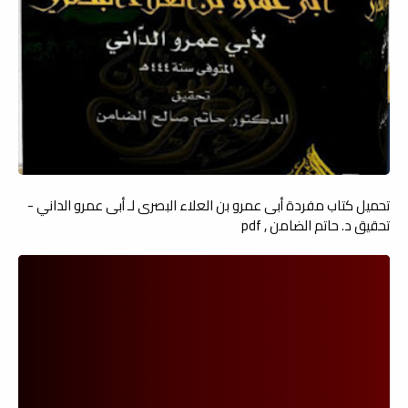
تحميل كتاب مفردة أبى عمرو بن العلاء البصرى لـ أبى عمرو الداني -
تحقيق د. حاتم الضامن , pdf