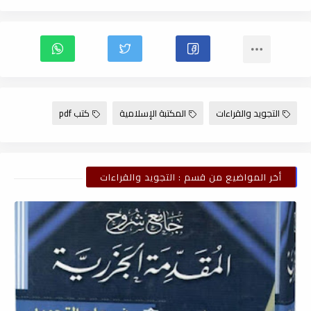
التجويد والقراءات
المكتبة الإسلامية
كتب pdf
أخر المواضيع من قسم : التجويد والقراءات