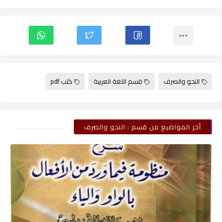
النحو والصرف
قسم اللغة العربية
كتب pdf
أخر المواضيع من قسم : النحو والصرف