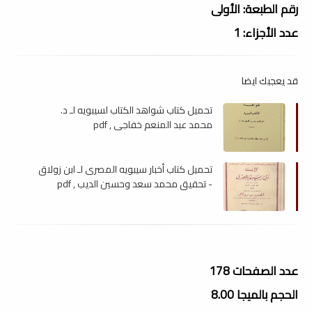
رقم الطبعة: الأولى
عدد الأجزاء: 1
قد يعجبك ايضا
تحميل كتاب شواهد الكتاب لسيبويه لـ د.
محمد عبد المنعم خفاجى , pdf
تحميل كتاب أخبار سيبويه المصرى لـ ابن زولاق
- تحقيق محمد سعد وحسين الديب , pdf
عدد الصفحات 178
الحجم بالميجا 8.00