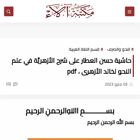
مكتبة آلاء
النحو والصرف
قسم اللغة العربية
حاشية حسن العطار على شرح الأزهريَّة في علم
النحو لخالد الأزهرى ، pdf
(0)
03 مايو 2023
بســـــــــــمِ اﷲِالرحمنِ الرحيم
بسم الله الرحمن الرحيم