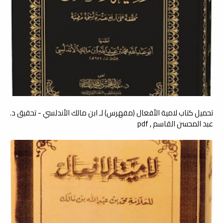
تحميل كتاب لامية الأفعال (مفهرس) لـ ابن مالك الأندلسي - تحقيق د.
عبد المحسن القاسم , pdf