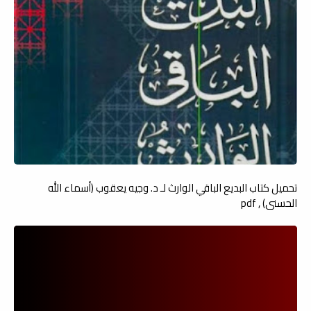
تحميل كتاب البديع الباقي الوارث لـ د. وجيه يعقوب (أسماء الله
الحسنى) , pdf