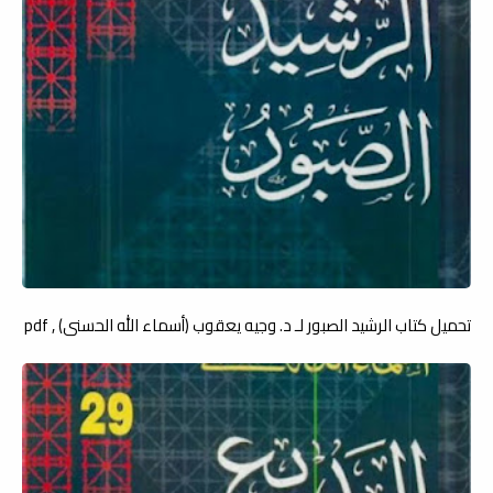
تحميل كتاب الرشيد الصبور لـ د. وجيه يعقوب (أسماء الله الحسنى) , pdf