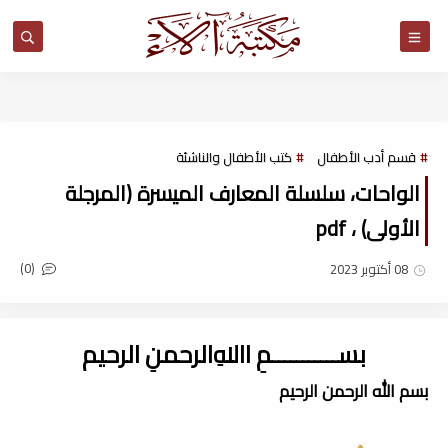
مكتبة آلاء
قسم أدب الأطفال
كتب الأطفال والناشئة
الواحات، سلسلة المعارف الميسرة (المرجلة
الأولى) ، pdf
(0)
08 أكتوبر 2023
بســـــــــــمِ اﷲِالرحمنِ الرحيم
بسم الله الرحمن الرحيم