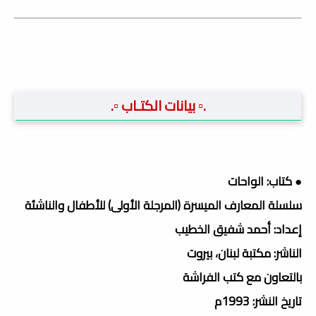
.▫️ بيانات الكتـاب ▫️.
● كتاب: الواحات
سلسلة المعارف الميسرة (المرجلة الأولى) للأطفال والناشئة
إعداد: أحمد شفيق الخطيب
الناشر: مكتبة لبنان، بيروت
بالتعاون مع كتب الفراشة
تاريخ النشر: 1993م