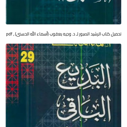
تحميل كتاب الرشيد الصبور لـ د. وجيه يعقوب (أسماء الله الحسنى) , pdf