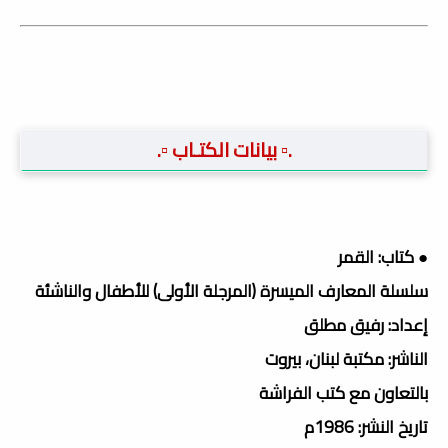
.▫️ بيانات الكتـاب ▫️.
● كتاب: القمر
سلسلة المعارف الميسرة (المرجلة الأولى) للأطفال والناشئة
إعداد: رفيق مطلق
الناشر: مكتبة لبنان، بيروت
بالتعاون مع كتب الفراشة
تاريخ النشر: 1986م