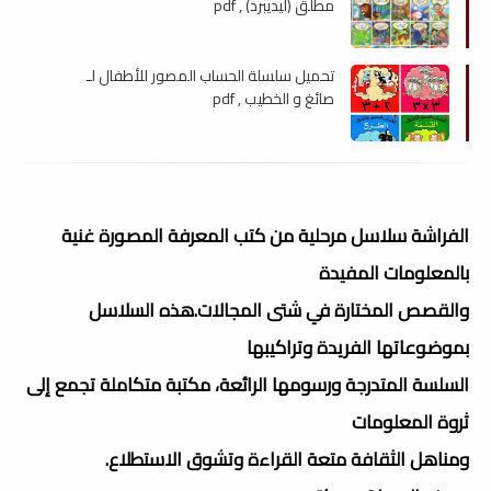
مطلق (ليديبرد) , pdf
تحميل سلسلة الحساب المصور للأطفال لـ
صائغ و الخطيب , pdf
الفراشة سلاسل مرحلية من كتب المعرفة المصورة غنية
بالمعلومات المفيدة
والقصص المختارة في شتى المجالات.هذه السلاسل
بموضوعاتها الفريدة وتراكيبها
السلسة المتدرجة ورسومها الرائعة، مكتبة متكاملة تجمع إلى
ثروة المعلومات
ومناهل الثقافة متعة القراءة وتشوق الاستطلاع.