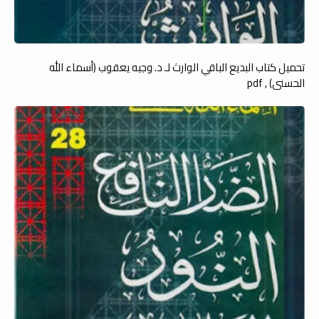
تحميل كتاب البديع الباقي الوارث لـ د. وجيه يعقوب (أسماء الله
الحسنى) , pdf