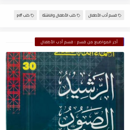
قسم أدب الأطفال
كتب الأطفال والناشئة
كتب pdf
أخر المواضيع من قسم : قسم أدب الأطفال