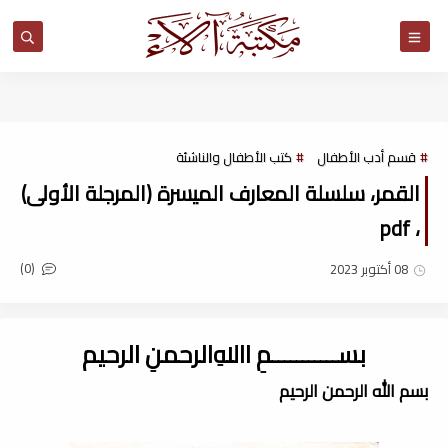
مكتبة آلاء
قسم أدب الأطفال
كتب الأطفال والناشئة
القمر، سلسلة المعارف الميسرة (المرجلة الأولى)
، pdf
(0)
08 أكتوبر 2023
بســـــــــــمِ اﷲِالرحمنِ الرحيم
بسم الله الرحمن الرحيم