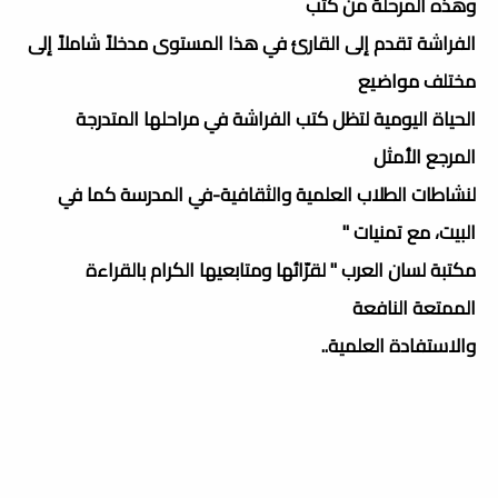
وهذه المرحلة من كتب
الفراشة تقدم إلى القارئ في هذا المستوى مدخلاً شاملاً إلى
مختلف مواضيع
الحياة اليومية لتظل كتب الفراشة في مراحلها المتدرجة
المرجع الأمثل
لنشاطات الطلاب العلمية والثقافية-في المدرسة كما في
البيت، مع تمنيات "
مكتبة لسان العرب " لقرّائها ومتابعيها الكرام بالقراءة
الممتعة النافعة
والاستفادة العلمية..