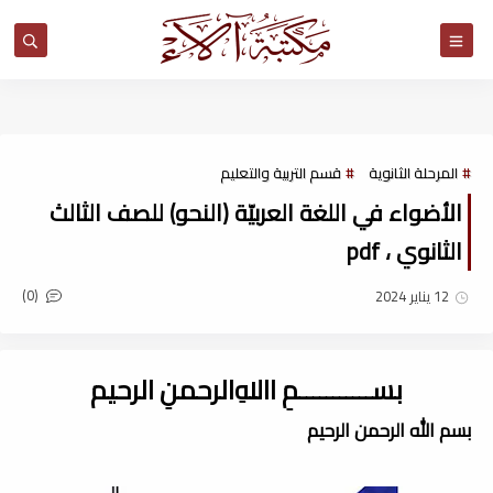
مكتبة آلاء
المرحلة الثانوية
قسم التربية والتعليم
الأضواء في اللغة العربيّة (النحو) للصف الثالث
الثانوي ، pdf
(0)
12 يناير 2024
بســـــــــــمِ اﷲِالرحمنِ الرحيم
بسم الله الرحمن الرحيم