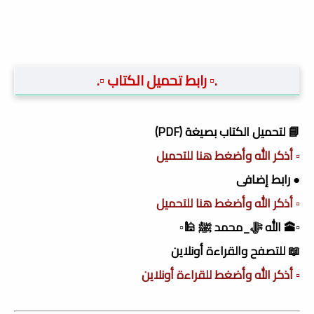
.▫️ رابط تحميل الكتاب ▫️.
📘 لتحميل الكتاب بصيغة (PDF)
▫️ أذكر الله وأضغط هنا للتحميل
● رابط إضافى
▫️ أذكر الله وأضغط هنا للتحميل
▫️🕋 الله ﷻ_محمد ﷺ 🕌▫️
📖 للتصفح والقراءة أونلاين
▫️ أذكر الله وأضغط للقراءة أونلاين