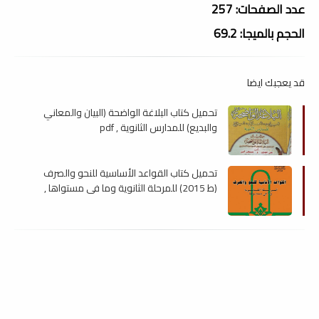
عدد الصفحات: 257
الحجم بالميجا: 69.2
قد يعجبك ايضا
تحميل كتاب البلاغة الواضحة (البيان والمعاني
والبديع) للمدارس الثانوية , pdf
تحميل كتاب القواعد الأساسية للنحو والصرف
(ط 2015) للمرحلة الثانوية وما في مستواها ,
pdf