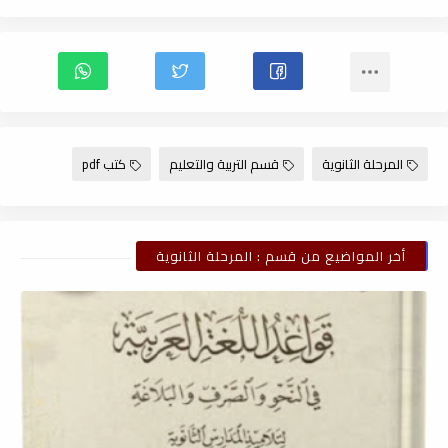
المرحلة الثانوية
قسم التربية والتعليم
كتب pdf
أخر المواضيع من قسم : المرحلة الثانوية