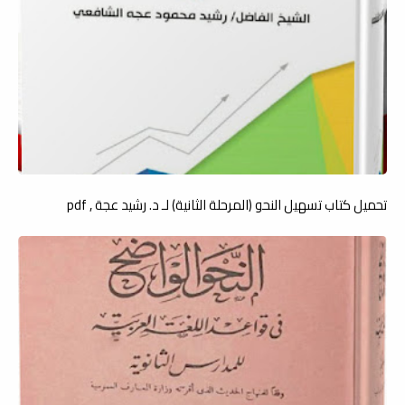
تحميل كتاب تسهيل النحو (المرحلة الثانية) لـ د. رشيد عجة , pdf