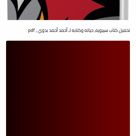
تحميل كتاب سيبويه, حياته وكتابه لـ أحمد أحمد بدوي , pdf