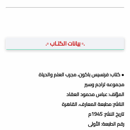
.▫️ بيانات الكتـاب ▫️.
● كتاب: فرنسيس باكون، مجرب العلم والحياة
مجموعه تراجم وسير
المؤلف: عباس محمود العقاد
الناشر: مطبعة المعارف، القاهرة
تاريخ النشر: 1945م
رقم الطبعة: الأولى