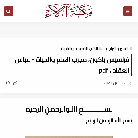
مكتبة آلاء
السير والتراجم
الكتب القديمة والنادرة
فرنسيس باكون، مجرب العلم والحياة - عباس
العقاد ، pdf
(0)
12 أبريل 2023
بســـــــــــمِ اﷲِالرحمنِ الرحيم
بسم الله الرحمن الرحيم