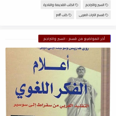
السير والتراجم
الكتب القديمة والنادرة
قسم التراث العربى
كتب pdf
أخر المواضيع من قسم : السير والتراجم