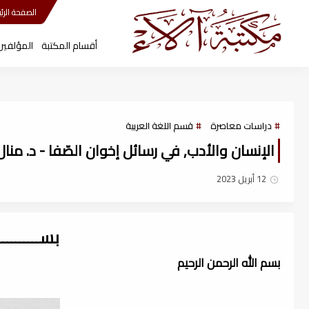
مكتبة آلاء
الصفحة الرئي
أقسام المكتبة
المؤلفين
دراسات معاصرة
قسم اللغة العربية
الإنسان والأدب, في رسائل إخوان الصّفا - د. منال ع
12 أبريل 2023
بســــــــ
بسم الله الرحمن الرحيم