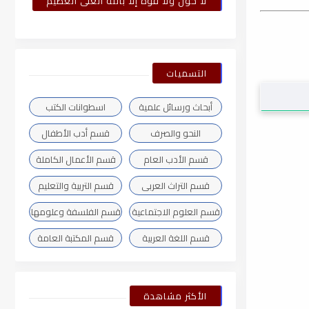
لا حول ولا قوة إلا بالله العلى العظيم
التسميات
أبحاث ورسائل علمية
اسطوانات الكتب
النحو والصرف
قسم أدب الأطفال
قسم الأدب العام
قسم الأعمال الكاملة
قسم التراث العربى
قسم التربية والتعليم
قسم العلوم الاجتماعية
قسم الفلسفة وعلومها
قسم اللغة العربية
قسم المكتبة العامة
الأكثر مشاهدة