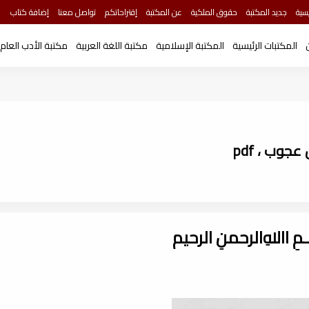
سية
جديد المكتبة
حقوق الملكية
عن المكتبة
إقتراحاتكم
تواصل معنا
إضافة كتاب
المكتبات الرئيسية
المكتبة الإسلامية
مكتبة اللغة العربية
مكتبة الأدب العام
جوب ، pdf
ـــمِ اﷲِالرحمنِ الرحيم