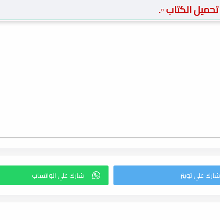
️ تحميل الكتاب ▫️.