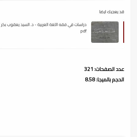
قد يعجبك ايضا
دراسات في فقه اللغة العربية - د. السيد يعقوب بكر ،
pdf
عدد الصفحات: 321
الحجم بالميجا: 8.58