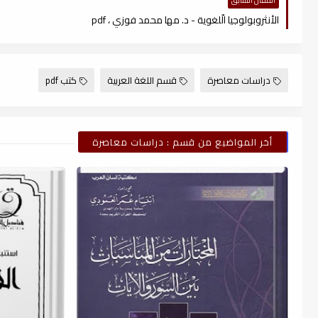
المقال السابق
الأنثروبولوجيا الّلغوية - د. مها محمد فوزي ، pdf
دراسات معاصرة
قسم اللغة العربية
كتب pdf
أخر المواضيع من قسم : دراسات معاصرة