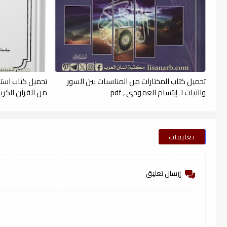
تحميل كتاب المختارات من المناسبات بين السور
تحميل كتاب است
والآيات لـ إيتسام العمودى , pdf
من القرآن الكريم (
تعليقات
إرسال تعليق