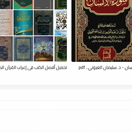
ن - د. سليمان العيوني ، pdf
تحمبل أفضل الكتب فى إعراب القرآن الكريم 