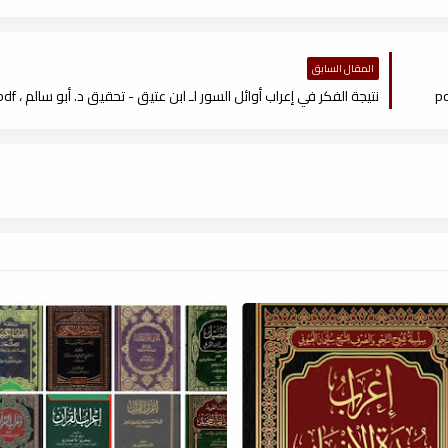
المقال السابق
نتيجة الفكر في إعراب أوائل السور لـ ابن عتيق - تحقيق د. أبو سالم ، pdf