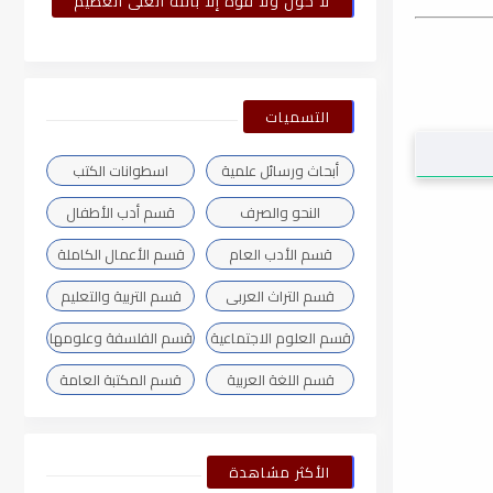
لا حول ولا قوة إلا بالله العلى العظيم
التسميات
أبحاث ورسائل علمية
اسطوانات الكتب
النحو والصرف
قسم أدب الأطفال
قسم الأدب العام
قسم الأعمال الكاملة
قسم التراث العربى
قسم التربية والتعليم
قسم العلوم الاجتماعية
قسم الفلسفة وعلومها
قسم اللغة العربية
قسم المكتبة العامة
الأكثر مشاهدة