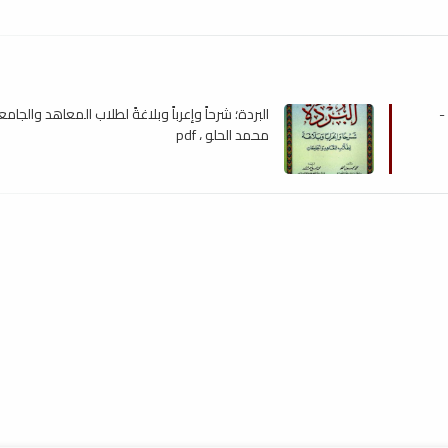
-
البردة؛ شرحاً وإعرباً وبلاغةً لطلاب المعاهد والجامع
محمد الحلو ، pdf