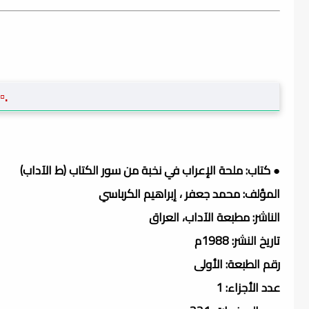
.▫
● كتاب: ملحة الإعراب في نخبة من سور الكتاب (ط الآداب)
المؤلف: محمد جعفر ، إبراهيم الكرباسي
الناشر: مطبعة الآداب، العراق
تاريخ النشر: 1988م
رقم الطبعة: الأولى
عدد الأجزاء: 1