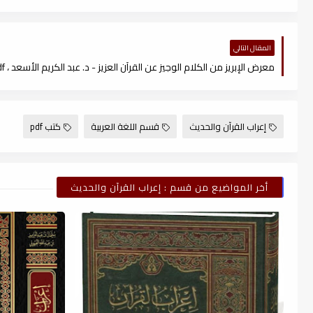
المقال التالي
معرض الإبريز من الكلام الوجيز عن القرآن العزيز - د. عبد الكريم الأسعد ، pdf
إعراب القرآن والحديث
قسم اللغة العربية
كتب pdf
أخر المواضيع من قسم : إعراب القرآن والحديث