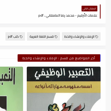
المقال التالي
علامات التَّرقيم - محمد رضا المامقاني ، pdf
الإملاء والإنشاء والخط
قسم اللغة العربية
كتب pdf
أخر المواضيع من قسم : الإملاء والإنشاء والخط