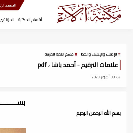
مكتبة آلاء
الصفحة الرئي
أقسام المكتبة
المؤلفين
الإملاء والإنشاء والخط
قسم اللغة العربية
علامات الترقيم - أحمد باشا ، pdf
08 أكتوبر 2023
بســــــــ
بسم الله الرحمن الرحيم