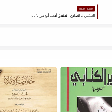
المقال السابق
المنتحل لـ الثعالبي - تحقيق أحمد أبو علي ، pdf