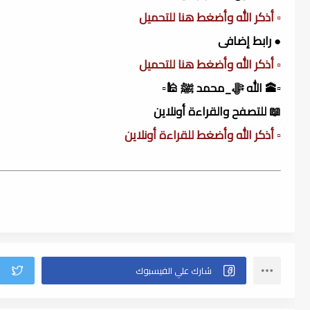
▫️ أذكر الله وأضغط هنا للتحميل
● رابط إضافى
▫️ أذكر الله وأضغط هنا للتحميل
▫️🕋 الله ﷻ_محمد ﷺ 🕌▫️
📖 للتصفح والقراءة أونلاين
▫️ أذكر الله وأضغط للقراءة أونلاين