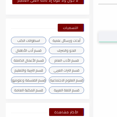
لا حول ولا قوة إلا بالله العلى العظيم
التسميات
أبحاث ورسائل علمية
اسطوانات الكتب
النحو والصرف
قسم أدب الأطفال
قسم الأدب العام
قسم الأعمال الكاملة
قسم التراث العربى
قسم التربية والتعليم
قسم العلوم الاجتماعية
قسم الفلسفة وعلومها
قسم اللغة العربية
قسم المكتبة العامة
الأكثر مشاهدة