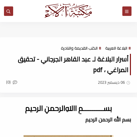
مكتبة آلاء
البلاغة العربية
الكتب القديمة والنادرة
أسرار البلاغة لـ عبد القاهر الجرجاني - تحقيق
المراغي ، pdf
(0)
06 ديسمبر 2023
بســـــــــــمِ اﷲِالرحمنِ الرحيم
بسم الله الرحمن الرحيم