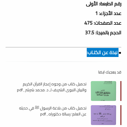
رقم الطبعة: الأولى
عدد الأجزاء: 1
عدد الصفحات: 475
الحجم بالميجا: 37.5
●
نبذة عن الكتـاب:
قد يعجبك ايضا
تحميل كتاب من وجوه إعجاز القرآن الكريم
والبيان النبوي الشريف لـ د. محمد شرشر , pdf
تحميل كتاب من بلاغة الرسول ﷺ في حديثه
عن العلم؛ رسالة دكتوراه , pdf