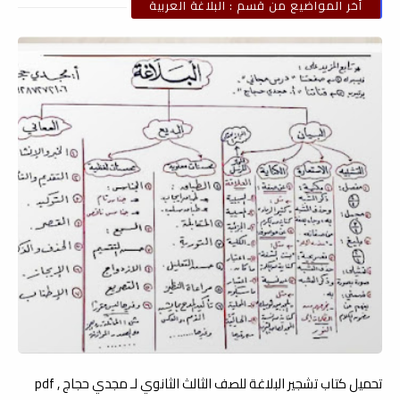
أخر المواضيع من قسم : البلاغة العربية
تحميل كتاب تشجير البلاغة للصف الثالث الثانوي لـ مجدي حجاج , pdf