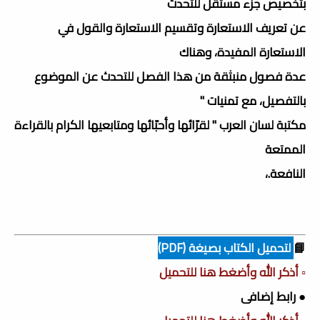
بتخصيص جزء مستقل للتحدث
عن تعريف الاستعارة وتقسيم الاستعارة والقول في
الاستعارة المفيدة، وهناك
عدة فصول منبثقة من هذا الفصل للتحدث عن الموضوع
بالتفصيل، مع تمنيات "
مكتبة لسان العرب " لقرّائها وأحبّائها ومتابعيها الكرام بالقراءة
الممتعة
النافعة.،
📘
لتحميل الكتاب بصيغة (PDF)
▫️ أذكر الله وأضغط هنا للتحميل
● رابط إضافى