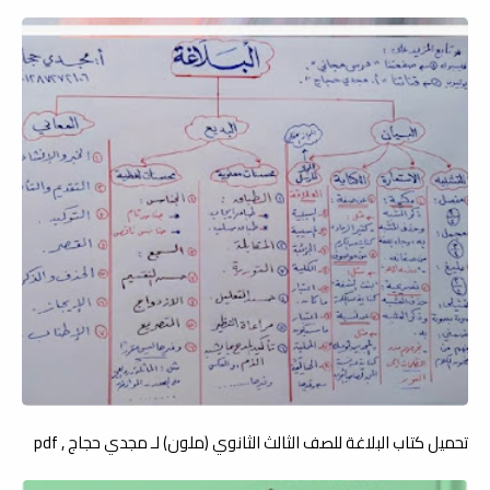
تحميل كتاب البلاغة للصف الثالث الثانوي (ملون) لـ مجدي حجاج , pdf