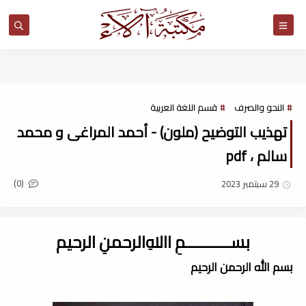
مكتبة آلاء
النحو والصرف
قسم اللغة العربية
تهذيب التوضيح (ملون) - أحمد المراغى و محمد
سالم ، pdf
(0)
29 سبتمبر 2023
بســـــــــــمِ اﷲِالرحمنِ الرحيم
بسم الله الرحمن الرحيم