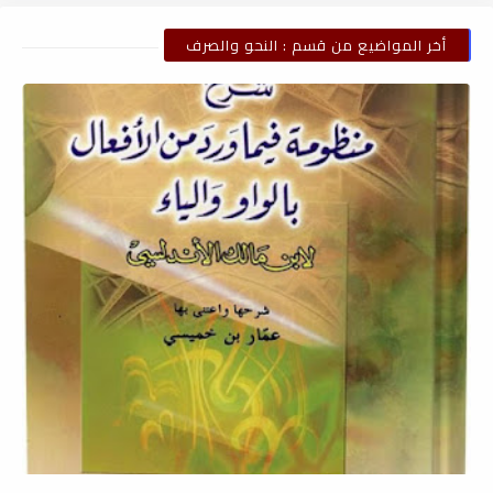
أخر المواضيع من قسم : النحو والصرف