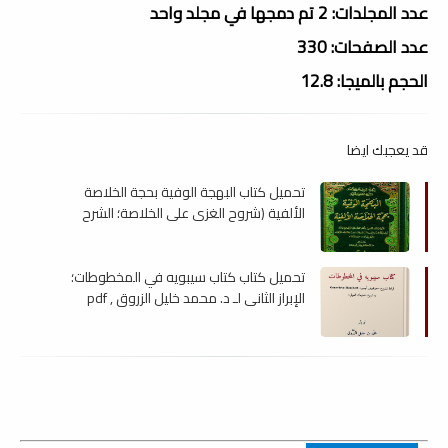
عدد المجلدات: 2 تم دمجها في مجلد واحد
عدد الصفحات: 330
الحجم بالميجا: 12.8
قد يعجبك ايضا
تحميل كتاب البهجة الوفية بحجة الخلاصة
الألفية (شروح الغزي على الخلاصة؛ الشرح
المنظوم الكبير) , pdf
تحميل كتاب كتاب سيبويه في المخطوطات؛
الإبراز الثاني لـ د. محمد خليل الزروق , pdf