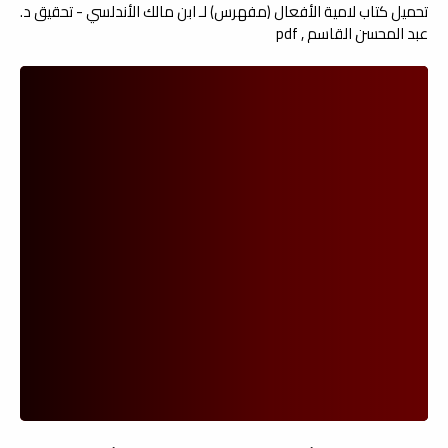
تحميل كتاب لامية الأفعال (مفهرس) لـ ابن مالك الأندلسي - تحقيق د.
عبد المحسن القاسم , pdf