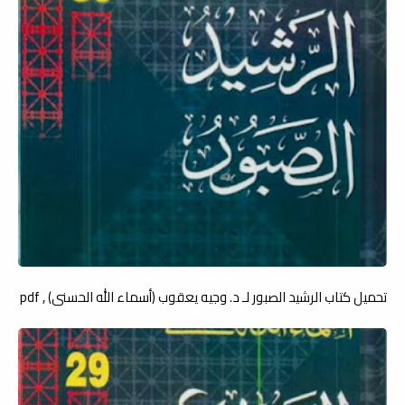
تحميل كتاب الرشيد الصبور لـ د. وجيه يعقوب (أسماء الله الحسنى) , pdf