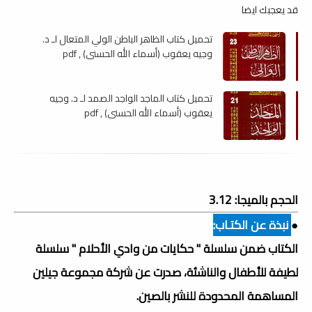
قد يعجبك ايضا
تحميل كتاب الظاهر الباطن الولي المتعال لـ د.
وجيه يعقوب (أسماء الله الحسنى) , pdf
تحميل كتاب الماجد الواجد الصمد لـ د. وجيه
يعقوب (أسماء الله الحسنى) , pdf
الحجم بالميجا: 3.12
●
نبذة عن الكتـاب:
الكتاب ضمن سلسلة " حكايات من وادي الأحلام " سلسلة
لطيفة للأطفال والناشئة، صدرت عن شركة مجموعة جيلين
المساهمة المحدودة للنشر بالصين.