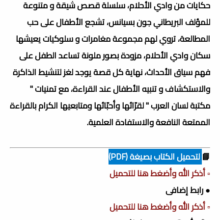
حكايات من وادي الأحلام، سلسلة قصص شيقة و متنوعة
للمؤلف البريطاني جون بسيانس، تشجع الأطفال على حب
المطالعة، تروي لهم مجموعة مغامرات و سلوكيات يعيشها
سكان وادي الأحلام، مزودة بصور ملونة تساعد الطفل على
فهم سياق الأحداث، نهاية كل قصة يوجد لغز لتنشيط الذاكرة
والاستكشاف و تنبيه الأطفال عند القراءة، مع تمنيات "
مكتبة لسان العرب " لقرّائها وأحبّائها ومتابعيها الكرام بالقراءة
الممتعة النافعة والاستفادة العلمية.
📘
لتحميل الكتاب بصيغة (PDF)
▫️ أذكر الله وأضغط هنا للتحميل
● رابط إضافى
▫️ أذكر الله وأضغط هنا للتحميل