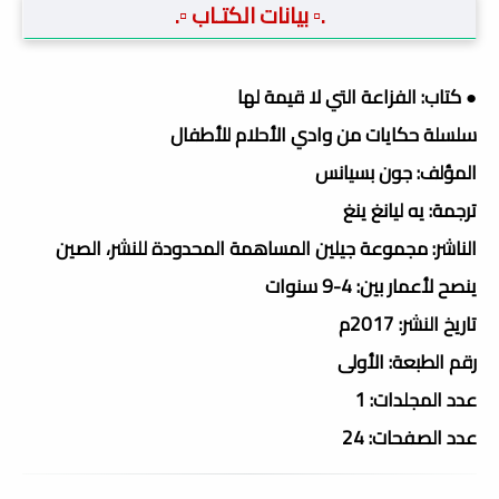
.▫️ بيانات الكتـاب ▫️.
● كتاب: الفزاعة التي لا قيمة لها
سلسلة حكايات من وادي الأحلام للأطفال
المؤلف: جون بسيانس
ترجمة: يه ليانغ ينغ
الناشر: مجموعة جيلين المساهمة المحدودة للنشر، الصين
ينصح لأعمار بين: 4-9 سنوات
تاريخ النشر: 2017م
رقم الطبعة: الأولى
عدد المجلدات: 1
عدد الصفحات: 24