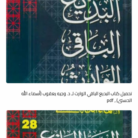
تحميل كتاب البديع الباقي الوارث لـ د. وجيه يعقوب (أسماء الله
الحسنى) , pdf