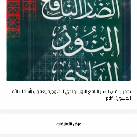
تحميل كتاب الضار النافع النور الهادي لـ د. وجيه يعقوب (أسماء الله
الحسنى) , pdf
عرض التعليقات