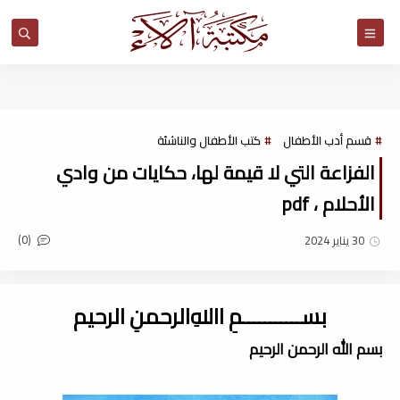
مكتبة آلاء
قسم أدب الأطفال
كتب الأطفال والناشئة
الفزاعة التي لا قيمة لها، حكايات من وادي
الأحلام ، pdf
(0)
30 يناير 2024
بســـــــــــمِ اﷲِالرحمنِ الرحيم
بسم الله الرحمن الرحيم