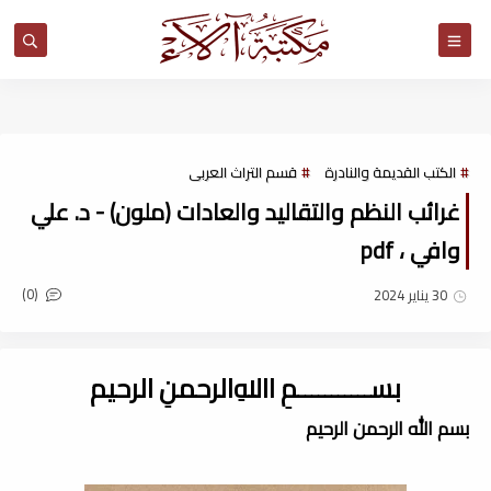
مكتبة آلاء
الكتب القديمة والنادرة
قسم التراث العربى
غرائب النظم والتقاليد والعادات (ملون) - د. علي
وافي ، pdf
(0)
30 يناير 2024
بســـــــــــمِ اﷲِالرحمنِ الرحيم
بسم الله الرحمن الرحيم