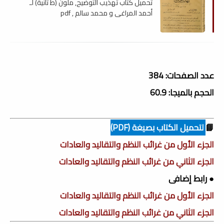
تحميل كتاب تهذيب التوضيح, ملون (ط ثانية) لـ
أحمد المراغى و محمد سالم , pdf
عدد الصفحات: 384
الحجم بالميجا: 60.9
📘
لتحميل الكتاب بصيغة (PDF)
الجزء الأول من غرائب النظم والتقاليد والعادات
الجزء الثاني من غرائب النظم والتقاليد والعادات
● رابط إضافى
الجزء الأول من غرائب النظم والتقاليد والعادات
الجزء الثاني من غرائب النظم والتقاليد والعادات