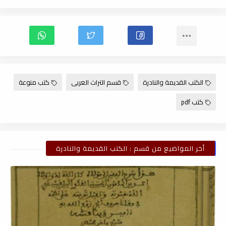
الكتب القديمة والنادرة
قسم التراث العربى
كتب منوعة
كتب pdf
أخر المواضيع من قسم : الكتب القديمة والنادرة