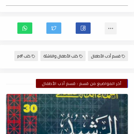
قسم أدب الأطفال
كتب الأطفال والناشئة
كتب pdf
أخر المواضيع من قسم : قسم أدب الأطفال