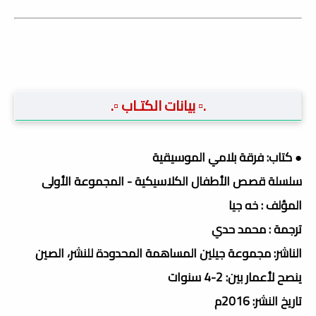
.▫️ بيانات الكتـاب ▫️.
● كتاب: فرقة بلامي الموسيقية
سلسلة قصص الأطفال الكلاسيكية - المجموعة الأولى
المؤلف : خه جيا
ترجمة : محمد حدي
الناشر: مجموعة جيلين المساهمة المحدودة للنشر، الصين
ينصح لأعمار بين: 2-4 سنوات
تاريخ النشر: 2016م