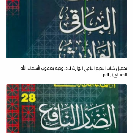
تحميل كتاب البديع الباقي الوارث لـ د. وجيه يعقوب (أسماء الله
الحسنى) , pdf