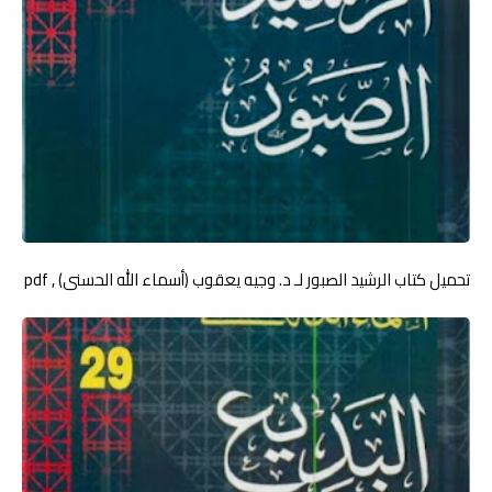
تحميل كتاب الرشيد الصبور لـ د. وجيه يعقوب (أسماء الله الحسنى) , pdf