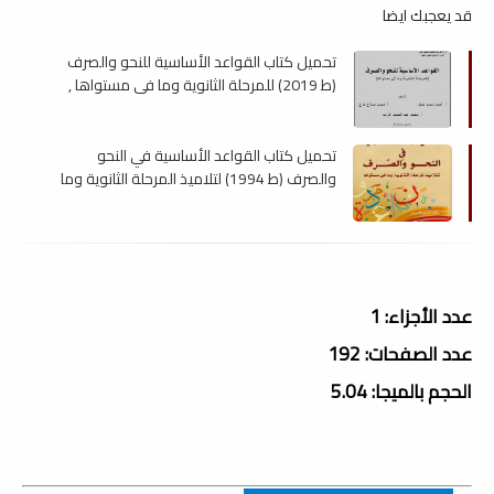
قد يعجبك ايضا
تحميل كتاب القواعد الأساسية للنحو والصرف
(ط 2019) للمرحلة الثانوية وما في مستواها ,
pdf
تحميل كتاب القواعد الأساسية في النحو
والصرف (ط 1994) لتلاميذ المرحلة الثانوية وما
فى مستواها , pdf
عدد الأجزاء: 1
عدد الصفحات: 192
الحجم بالميجا: 5.04