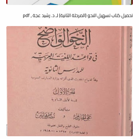
تحميل كتاب تسهيل النحو (المرحلة الثانية) لـ د. رشيد عجة , pdf