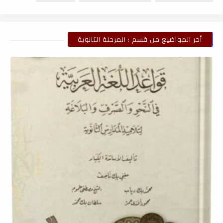
أخر المواضيع من قسم : المرحلة الثانوية