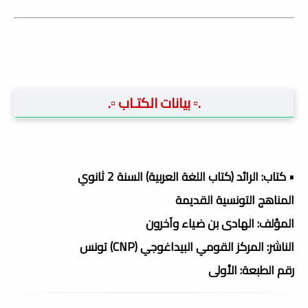
.▫️ بيانات الكتـاب ▫️.
• كتاب: الرائد (كتاب اللغة العربية) السنة 2 ثانوي
المناهج التونسية القديمة
المؤلف: الهادى بن ضياء وآخرون
الناشر: المركز القومي البيداغوجي (CNP) تونس
رقم الطبعة: الأولى