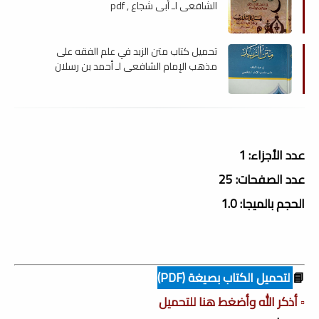
الشافعي لـ أبى شجاع , pdf
تحميل كتاب متن الزبد في علم الفقه على
مذهب الإمام الشافعي لـ أحمد بن رسلان
الشافعي , pdf
عدد الأجزاء: 1
عدد الصفحات: 25
الحجم بالميجا: 1.0
📘
لتحميل الكتاب بصيغة (PDF)
▫️ أذكر الله وأضغط هنا للتحميل