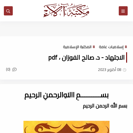
مكتبة آلاء
إسلاميات عامة
المكتبة الإسلامية
الاجتهاد - د. صالح الفوزان ، pdf
(0)
08 أكتوبر 2023
بســـــــــــمِ اﷲِالرحمنِ الرحيم
بسم الله الرحمن الرحيم