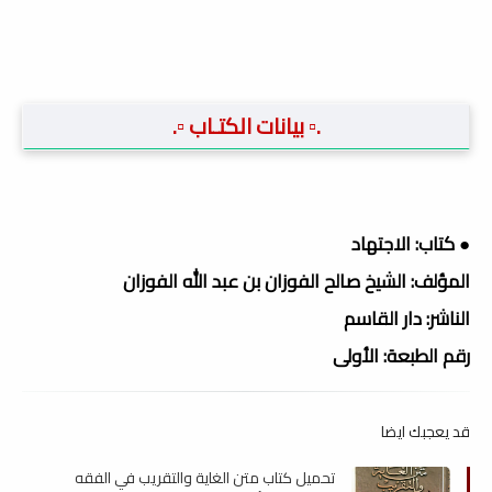
.▫️ بيانات الكتـاب ▫️.
● كتاب: الاجتهاد
المؤلف: الشيخ صالح الفوزان بن عبد الله الفوزان
الناشر: دار القاسم
رقم الطبعة: الأولى
قد يعجبك ايضا
تحميل كتاب متن الغاية والتقريب في الفقه