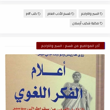
السير والتراجم
قسم الأدب العام
كتب pdf
مكتبة شكيب أرسلان
أخر المواضيع من قسم : السير والتراجم