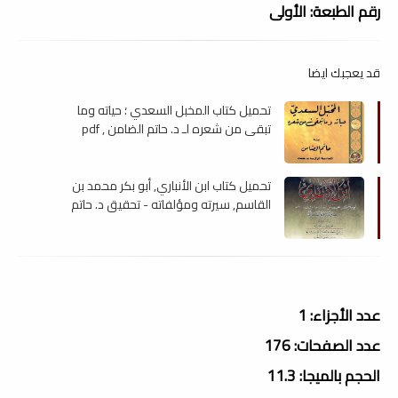
رقم الطبعة: الأولى
قد يعجبك ايضا
تحميل كتاب المخبل السعدي ؛ حياته وما
تبقى من شعره لـ د. حاتم الضامن , pdf
تحميل كتاب ابن الأنباري, أبو بكر محمد بن
القاسم, سيرته ومؤلفاته - تحقيق د. حاتم
الضامن , pdf
عدد الأجزاء: 1
عدد الصفحات: 176
الحجم بالميجا: 11.3