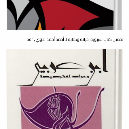
تحميل كتاب سيبويه, حياته وكتابه لـ أحمد أحمد بدوي , pdf