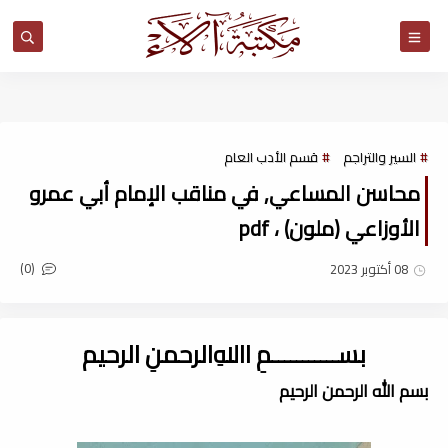
مكتبة آلاء
السير والتراجم
قسم الأدب العام
محاسن المساعي, في مناقب الإمام أبي عمرو
الأوزاعي (ملون) ، pdf
(0)
08 أكتوبر 2023
بســـــــــــمِ اﷲِالرحمنِ الرحيم
بسم الله الرحمن الرحيم