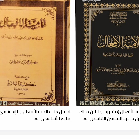
ة الأفعال (مفهرس) لـ ابن مالك
تحميل كتاب لامية الأفعال (ط إندونيسي) 
 د. عبد المحسن القاسم , pdf
مالك الأندلسي , pdf