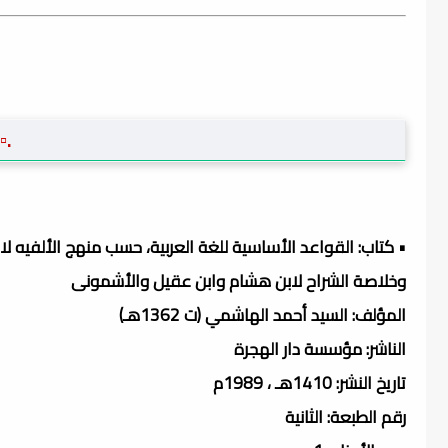
.▫
• كتاب: القواعد الأساسية للغة العربية، حسب منهج الألفيه لا
وخلاصة الشراح لابن هشام وابن عقيل والأشمونى
المؤلف: السيد أحمد الهاشمي (ت 1362هـ)
الناشر: مؤسسة دار الهجرة
تاريخ النشر: 1410هـ ، 1989م
رقم الطبعة: الثانية