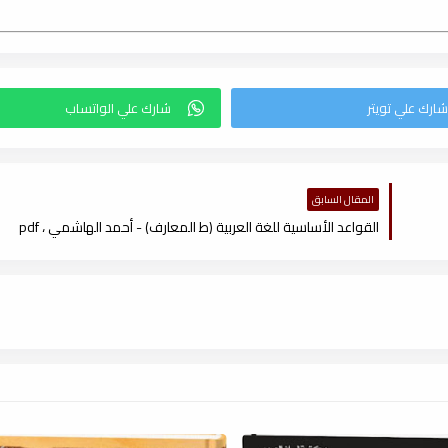
المقال السابق
القواعد الأساسية للغة العربية (ط المعارف) - أحمد الهاشمي ، pdf