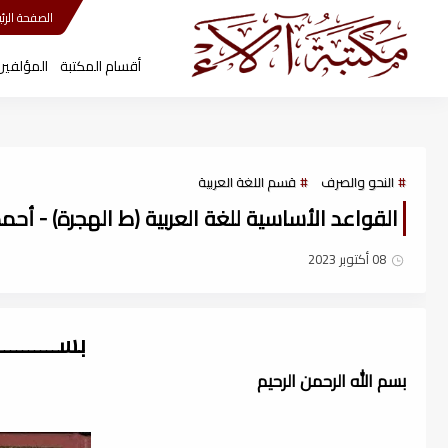
مكتبة آلاء
الصفحة الرئي
أقسام المكتبة
المؤلفين
النحو والصرف
قسم اللغة العربية
القواعد الأساسية للغة العربية (ط الهجرة) - أحمد 
08 أكتوبر 2023
بســــــــ
بسم الله الرحمن الرحيم