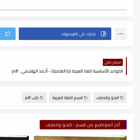
المقال التالي
القواعد الأساسية للغة العربية (ط العلمية) - أحمد الهاشمي ، pdf
النحو والصرف
قسم اللغة العربية
كتب pdf
أخر المواضيع من قسم : النحو والصرف