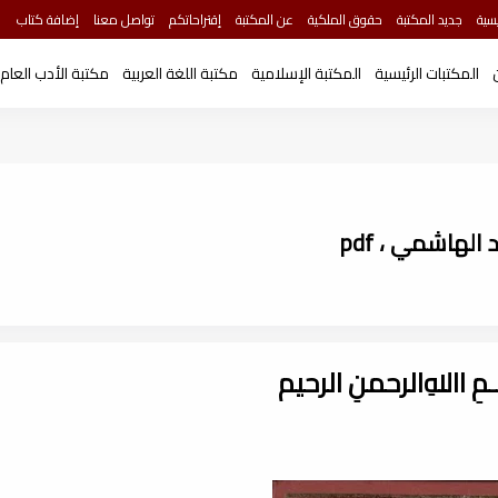
سية
جديد المكتبة
حقوق الملكية
عن المكتبة
إقتراحاتكم
تواصل معنا
إضافة كتاب
المكتبات الرئيسية
المكتبة الإسلامية
مكتبة اللغة العربية
مكتبة الأدب العام
الهاشمي ، pdf
ـــمِ اﷲِالرحمنِ الرحيم