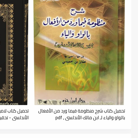
تحميل كتاب شرح منظومة فيما ورد من الأفعال
تحميل كتاب لامي
بالواو والياء لـ ابن مالك الأندلسي , pdf
الأندلسي - تحقيق