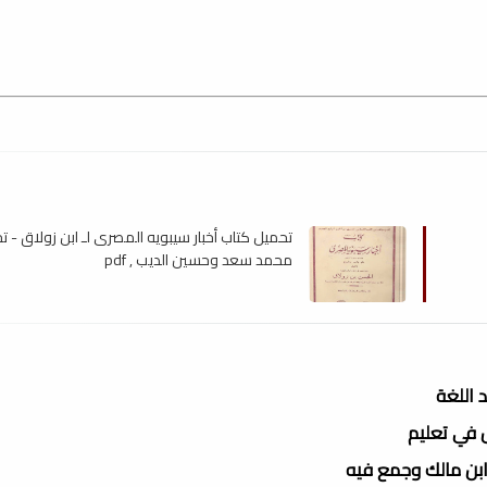
تحميل كتاب أخبار سيبويه المصرى لـ ابن زولاق - 
محمد سعد وحسين الديب , pdf
 اللغة
س في تعليم
ابن مالك وجمع فيه