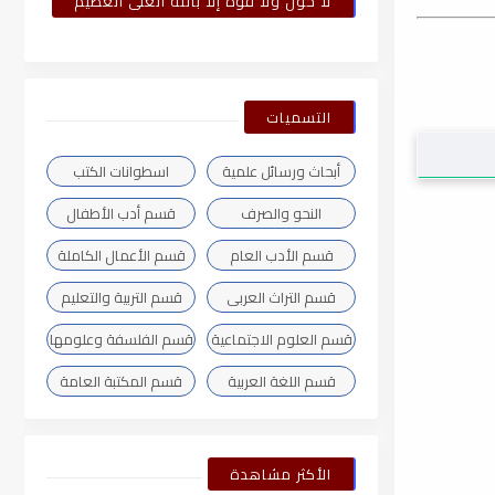
لا حول ولا قوة إلا بالله العلى العظيم
التسميات
أبحاث ورسائل علمية
اسطوانات الكتب
النحو والصرف
قسم أدب الأطفال
قسم الأدب العام
قسم الأعمال الكاملة
قسم التراث العربى
قسم التربية والتعليم
قسم العلوم الاجتماعية
قسم الفلسفة وعلومها
قسم اللغة العربية
قسم المكتبة العامة
الأكثر مشاهدة