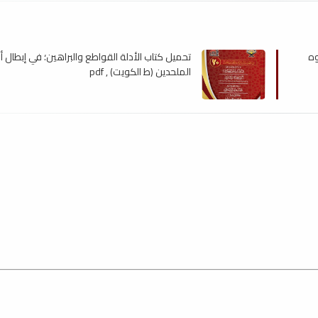
وه
تحميل كتاب الأدلة القواطع والبراهين؛ في إبطال 
الملحدين (ط الكويت) , pdf