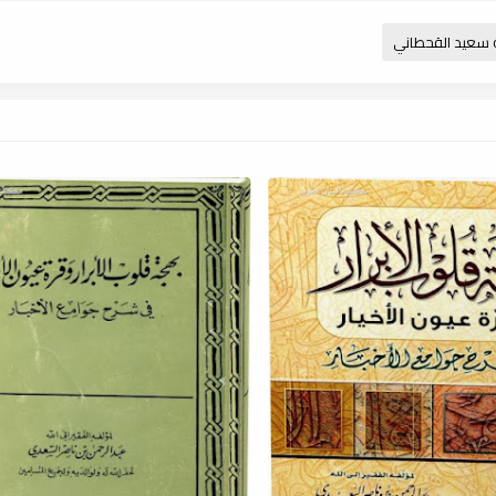
 سعيد القحطاني