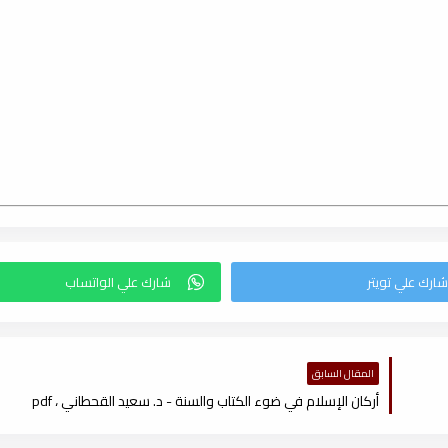
المقال السابق
أركان الإسلام في ضوء الكتاب والسنة - د. سعيد القحطاني ، pdf