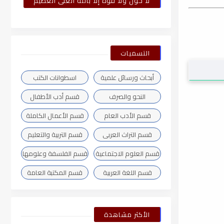
لا حول ولا قوة إلا بالله العلى العظيم
التسميات
أبحاث ورسائل علمية
اسطوانات الكتب
النحو والصرف
قسم أدب الأطفال
قسم الأدب العام
قسم الأعمال الكاملة
قسم التراث العربى
قسم التربية والتعليم
قسم العلوم الاجتماعية
قسم الفلسفة وعلومها
قسم اللغة العربية
قسم المكتبة العامة
الأكثر مشاهدة