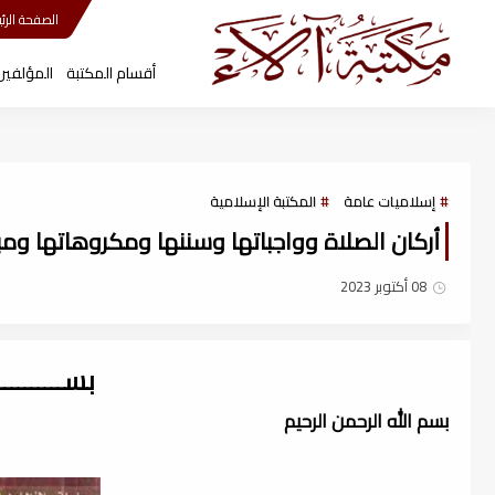
مكتبة آلاء
الصفحة الرئي
أقسام المكتبة
المؤلفين
إسلاميات عامة
المكتبة الإسلامية
أركان الصلاة وواجباتها وسننها ومكروهاتها ومبطلا
08 أكتوبر 2023
بســــــــ
بسم الله الرحمن الرحيم