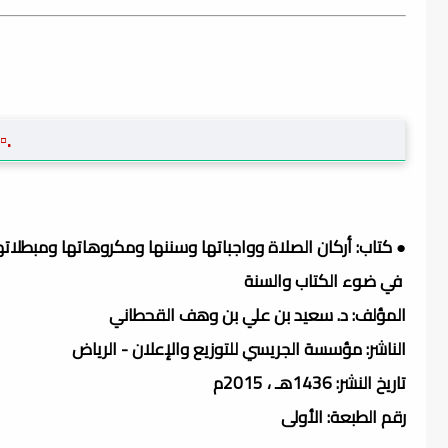
.▫
● كتاب: أركان الصلاة وواجباتها وسننها ومكروهاتها ومبطلاته
في ضوء الكتاب والسنة
المؤلف: د. سعيد بن علي بن وهف القحطاني
الناشر: مؤسسة الجريسي للتوزيع والإعلان - الرياض
تاريخ النشر: 1436هـ ، 2015م
رقم الطبعة: الأولى