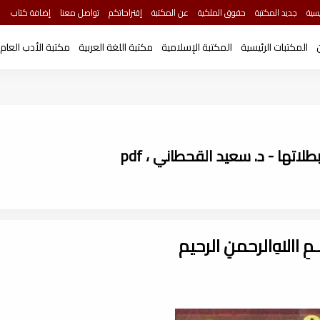
سية
جديد المكتبة
حقوق الملكية
عن المكتبة
إقتراحاتكم
تواصل معنا
إضافة كتاب
المكتبات الرئيسية
المكتبة الإسلامية
مكتبة اللغة العربية
مكتبة الأدب العام
تها - د. سعيد القحطاني ، pdf
ـــمِ اﷲِالرحمنِ الرحيم