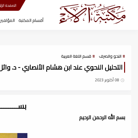
مكتبة آلاء
الصفحة الرئي
أقسام المكتبة
المؤلفين
النحو والصرف
قسم اللغة العربية
التحليل النحوي عند ابن هشام الأنصاري - د. وائل عبد
08 أكتوبر 2023
بســــــــ
بسم الله الرحمن الرحيم