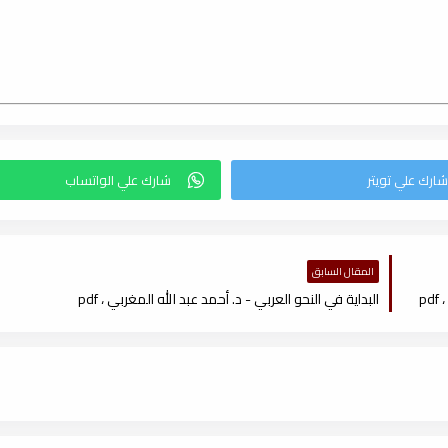
المقال السابق
p
البداية في النحو العربي - د. أحمد عبد الله المغربي ، pdf