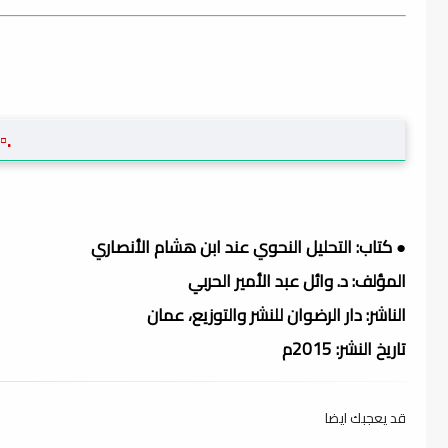
.▫
● كتاب: التحليل النحوي عند ابن هشام الأنصاري
المؤلف: د. وائل عبد الأمير الحربي
الناشر: دار الرضوان للنشر والتوزيع، عمان
تاريخ النشر: 2015م
قد يعجبك ايضا