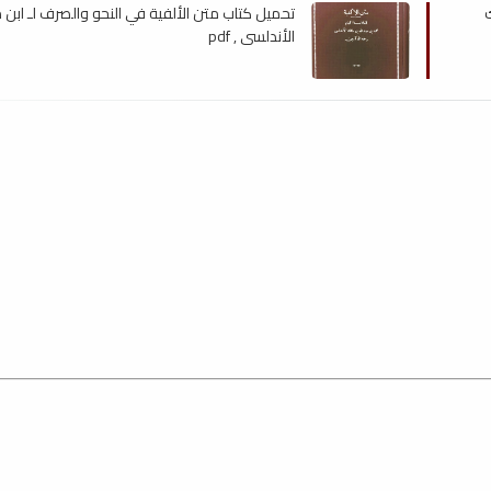
ك
تحميل كتاب متن الألفية في النحو والصرف لـ ابن 
الأندلسي , pdf