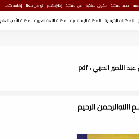
سية
جديد المكتبة
حقوق الملكية
عن المكتبة
إقتراحاتكم
تواصل معنا
إضافة كتاب
المكتبات الرئيسية
المكتبة الإسلامية
مكتبة اللغة العربية
مكتبة الأدب العام
 الأمير الحربي ، pdf
ـــمِ اﷲِالرحمنِ الرحيم