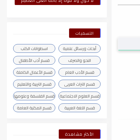
لا حول ولا قوة إلا بالله العلى العظيم
التسميات
أبحاث ورسائل علمية
اسطوانات الكتب
النحو والصرف
قسم أدب الأطفال
قسم الأدب العام
قسم الأعمال الكاملة
قسم التراث العربى
قسم التربية والتعليم
قسم العلوم الاجتماعية
قسم الفلسفة وعلومها
قسم اللغة العربية
قسم المكتبة العامة
الأكثر مشاهدة