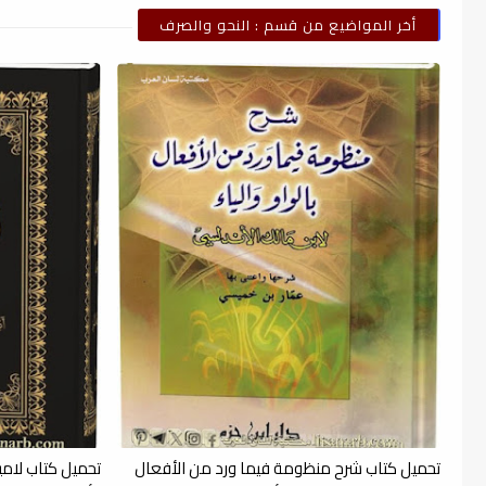
أخر المواضيع من قسم : النحو والصرف
تحميل كتاب شرح منظومة فيما ورد من الأفعال
تحميل كتاب لامي