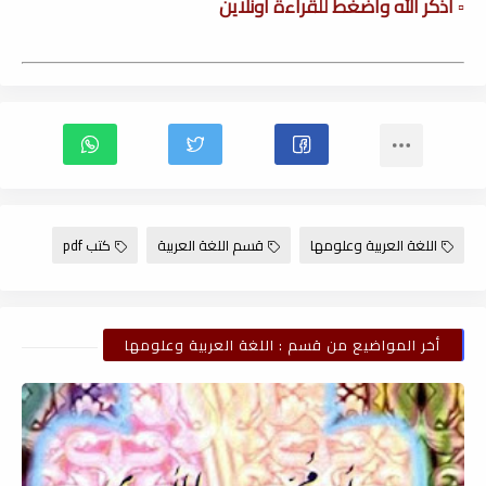
▫️ أذكر الله وأضغط للقراءة أونلاين
اللغة العربية وعلومها
قسم اللغة العربية
كتب pdf
أخر المواضيع من قسم : اللغة العربية وعلومها