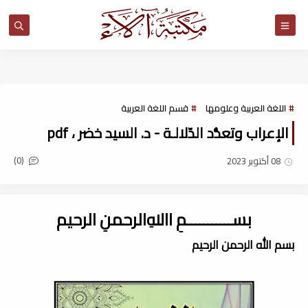
مكتبة آلاء
اللغة العربية وعلومها
قسم اللغة العربية
الإعراب وتعدُّد الدّلالـة - د. السيد خضر ، pdf
(0)
08 أكتوبر 2023
بســـــــــــمِ اﷲِالرحمنِ الرحيم
بسم الله الرحمن الرحيم