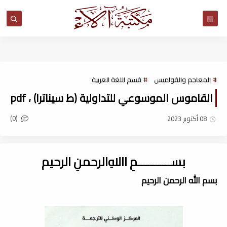
مكتبة آلاء
المعاجم والقواميس
قسم اللغة العربية
القاموس الموسوعي للتداولية (ط سيناترا) ، pdf
(0)
08 أكتوبر 2023
بســـــــــــمِ اﷲِالرحمنِ الرحيم
بسم الله الرحمن الرحيم