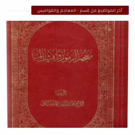
أخر المواضيع من قسم : المعاجم والقواميس