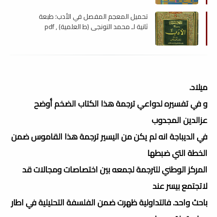
تحميل المعجم المفصل في الأدب؛ طبعة
ثانية لـ محمد التونجي (ط العلمية) , pdf
ميلاد.
و في تفسيره لدواعي ترجمة هذا الكتاب الضخم أوضح
عزالدين المجدوب
في الديباجة انه لم يكن من اليسير ترجمة هذا القاموس ضمن
الخطة التي ضبطها
المركز الوطني للترجمة لجمعه بين اختصاصات ومجالات قد
لاتجتمع بيسر عند
باحث واحد. فالتداولية ظهرت ضمن الفلسفة التحليلية في اطار