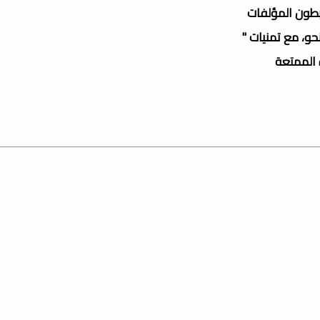
بطون المؤلفات
حو، مع تمنيات "
ة الممتعة