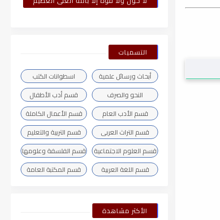
لا حول ولا قوة إلا بالله العلى العظيم
التسميات
أبحاث ورسائل علمية
اسطوانات الكتب
النحو والصرف
قسم أدب الأطفال
قسم الأدب العام
قسم الأعمال الكاملة
قسم التراث العربى
قسم التربية والتعليم
قسم العلوم الاجتماعية
قسم الفلسفة وعلومها
قسم اللغة العربية
قسم المكتبة العامة
الأكثر مشاهدة