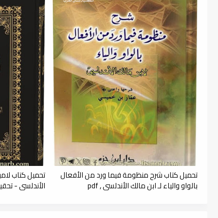
تحميل كتاب شرح منظومة فيما ورد من الأفعال
تحميل كتاب لامي
بالواو والياء لـ ابن مالك الأندلسي , pdf
الأندلسي - تحقيق