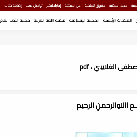
سية
جديد المكتبة
حقوق الملكية
عن المكتبة
إقتراحاتكم
تواصل معنا
إضافة كتاب
المكتبات الرئيسية
المكتبة الإسلامية
مكتبة اللغة العربية
مكتبة الأدب العام
طفى الغلاييني ، pdf
ـــمِ اﷲِالرحمنِ الرحيم