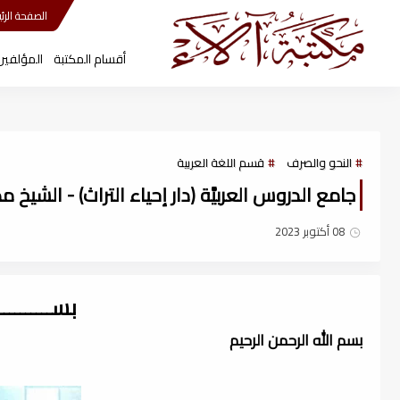
مكتبة آلاء
الصفحة الرئي
أقسام المكتبة
المؤلفين
النحو والصرف
قسم اللغة العربية
جامع الدروس العربيَّة (دار إحياء التراث) - الشيخ مص
08 أكتوبر 2023
بســــــــ
بسم الله الرحمن الرحيم