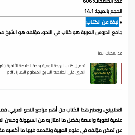
عدد الصفحات: 606
الحجم بالميجا: 14.1
●
نبذة عن الكتـاب:
جامع الدروس العربية هو كتاب في النحو، مؤلفه هو الشيخ
قد يعجبك ايضا
تحميل كتاب البهجة الوفية بحجة الخلاصة الألفية (ش
الغزي على الخلاصة؛ الشرح المنظوم الكبير) , pdf
الغلاييني، ويعتبر هذا الكتاب من أهم مراجع النحو العربي، فق
علمية لغوية واسعة بفضل ما امتاز به من السهولة وحسن الع
عن تمكن مؤلفه في علوم العربية وتقدمه فيها ما أكسبه مق