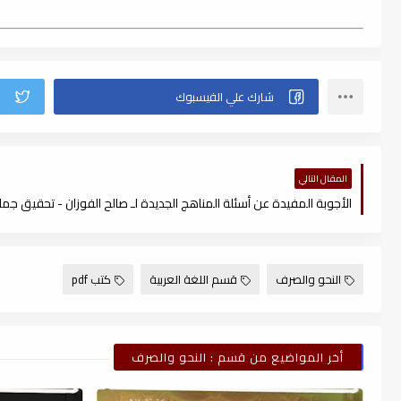
المقال التالي
النحو والصرف
قسم اللغة العربية
كتب pdf
أخر المواضيع من قسم : النحو والصرف