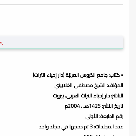
.▫
• كتاب: جامع الدّروس العربيّة (دار إحياء التراث)
المؤلف: الشيخ مصطفى الغلاييني
الناشر: دار إحياء التراث العربى، بيروت
تاريخ النشر: 1425هـ ، 2004م
رقم الطبعة: الأولى
عدد المجلدات: 3 تم دمجها في مجلد واحد