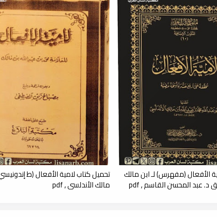
ة الأفعال (مفهرس) لـ ابن مالك
تحميل كتاب لامية الأفعال (ط إندونيسي) 
 د. عبد المحسن القاسم , pdf
مالك الأندلسي , pdf