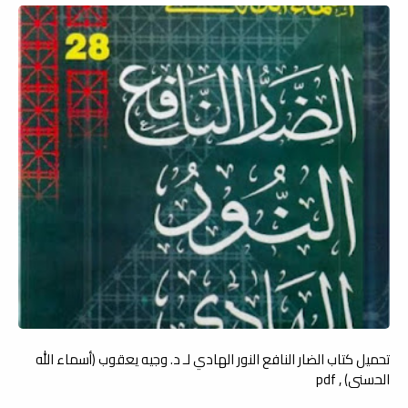
تحميل كتاب الضار النافع النور الهادي لـ د. وجيه يعقوب (أسماء الله
الحسنى) , pdf