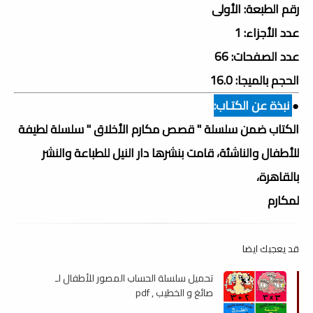
رقم الطبعة: الأولى
عدد الأجزاء: 1
عدد الصفحات: 66
الحجم بالميجا: 16.0
●
نبذة عن الكتـاب:
الكتاب ضمن سلسلة " قصص مكارم الأخلاق " سلسلة لطيفة
للأطفال والناشئة، قامت بنشرها دار النيل للطباعة والنشر
بالقاهرة،
لمكارم
قد يعجبك ايضا
تحميل سلسلة الحساب المصور للأطفال لـ
صائغ و الخطيب , pdf