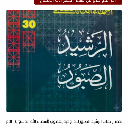
أخر المواضيع من قسم : قسم أدب الأطفال
تحميل كتاب الرشيد الصبور لـ د. وجيه يعقوب (أسماء الله الحسنى) , pdf